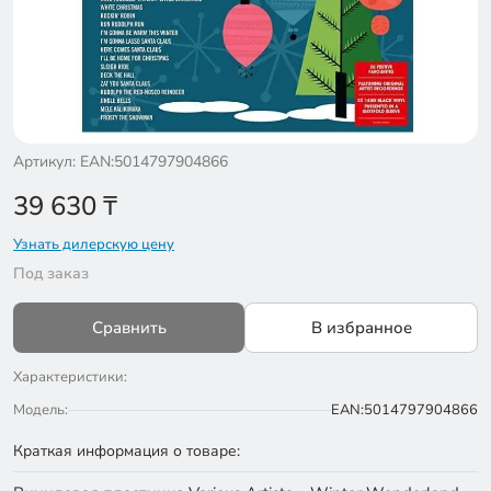
Артикул: EAN:5014797904866
39 630
₸
Узнать дилерскую цену
Под заказ
Сравнить
В избранное
Характеристики:
Модель:
EAN:5014797904866
Краткая информация о товаре: