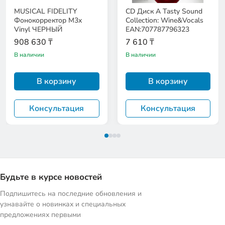
MUSICAL FIDELITY
CD Диск A Tasty Sound
Фонокорректор M3x
Collection: Wine&Vocals
Vinyl ЧЕРНЫЙ
EAN:707787796323
908 630 ₸
7 610 ₸
В наличии
В наличии
В корзину
В корзину
Консультация
Консультация
Будьте в курсе новостей
Подпишитесь на последние обновления и
узнавайте о новинках и специальных
предложениях первыми