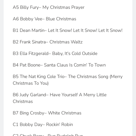
A5 Billy Fury– My Christmas Prayer
A6 Bobby Vee– Blue Christmas
B1 Dean Martin– Let It Snow! Let It Snow! Let It Snow!
B2 Frank Sinatra– Christmas Waltz
B3 Ella Fitzgerald– Baby, It's Cold Outside
B4 Pat Boone– Santa Claus Is Comin' To Town
B5 The Nat King Cole Trio– The Christmas Song (Merry
Christmas To You)
B6 Judy Garland– Have Yourself A Merry Little
Christmas
B7 Bing Crosby– White Christmas
C1 Bobby Day– Rockin' Robin