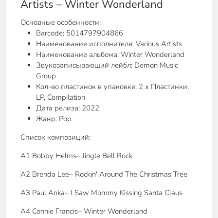
Artists – Winter Wonderland
Основные особенности:
Barcode: 5014797904866
Наименование исполнителя: Various Artists
Наименование альбома: Winter Wonderland
Звукозаписывающий лейбл: Demon Music
Group
Кол-во пластинок в упаковке: 2 x Пластинки,
LP, Compilation
Дата релиза: 2022
Жанр: Pop
Список композиций:
A1 Bobby Helms– Jingle Bell Rock
A2 Brenda Lee– Rockin' Around The Christmas Tree
A3 Paul Anka– I Saw Mommy Kissing Santa Claus
A4 Connie Francis– Winter Wonderland