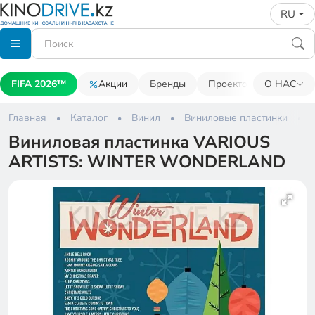
RU
FIFA 2026™
Акции
Бренды
Проекторы
О НАС
Акусти
Главная
Каталог
Винил
Виниловые пластинки
Виниловая пластинка VARIOUS
ARTISTS: WINTER WONDERLAND