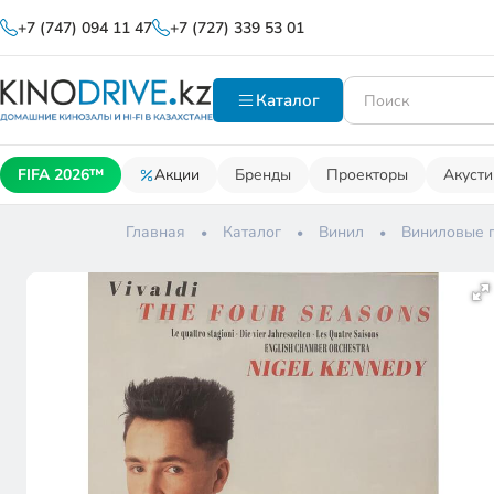
+7 (747) 094 11 47
+7 (727) 339 53 01
Каталог
FIFA 2026™
Акции
Бренды
Проекторы
Акусти
Главная
Каталог
Винил
Виниловые 