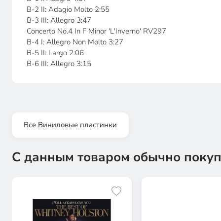
B-2 II: Adagio Molto 2:55
B-3 III: Allegro 3:47
Concerto No.4 In F Minor 'L'Inverno' RV297
B-4 I: Allegro Non Molto 3:27
B-5 II: Largo 2:06
B-6 III: Allegro 3:15
Все Виниловые пластинки
С данным товаром обычно покуп