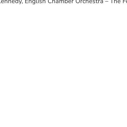
Kennedy, English Chamber Orchestra – The 