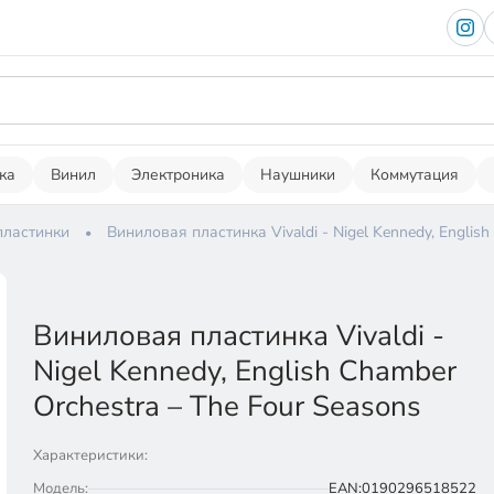
ка
Винил
Электроника
Наушники
Коммутация
пластинки
Виниловая пластинка Vivaldi - Nigel Kennedy, English
Виниловая пластинка Vivaldi -
Nigel Kennedy, English Chamber
Orchestra – The Four Seasons
Характеристики:
Модель:
EAN:0190296518522