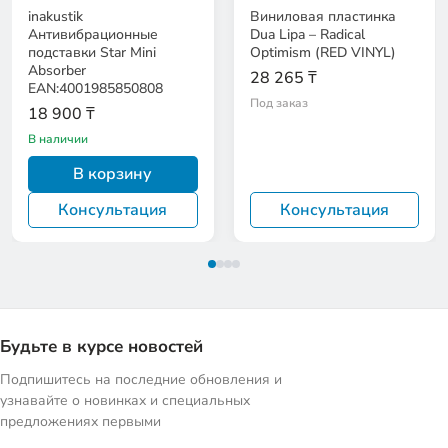
inakustik
Виниловая пластинка
Антивибрационные
Dua Lipa – Radical
подставки Star Mini
Optimism (RED VINYL)
Absorber
28 265 ₸
EAN:4001985850808
Под заказ
18 900 ₸
В наличии
В корзину
Консультация
Консультация
Будьте в курсе новостей
Подпишитесь на последние обновления и
узнавайте о новинках и специальных
предложениях первыми