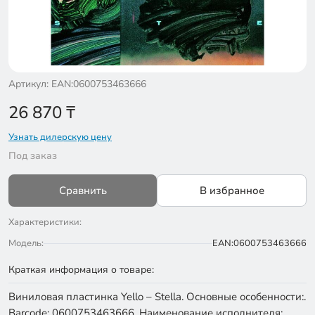
Артикул: EAN:0600753463666
26 870
₸
Узнать дилерскую цену
Под заказ
Сравнить
В избранное
Характеристики:
Модель:
EAN:0600753463666
Краткая информация о товаре:
Виниловая пластинка Yello – Stella. Основные особенности:.
Barcode: 0600753463666. Наименование исполнителя: