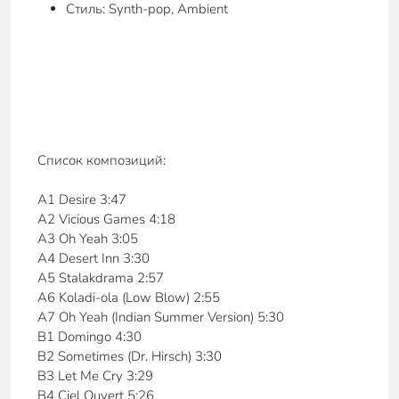
Стиль: Synth-pop, Ambient
Список композиций:
A1 Desire 3:47
A2 Vicious Games 4:18
A3 Oh Yeah 3:05
A4 Desert Inn 3:30
A5 Stalakdrama 2:57
A6 Koladi-ola (Low Blow) 2:55
A7 Oh Yeah (Indian Summer Version) 5:30
B1 Domingo 4:30
B2 Sometimes (Dr. Hirsch) 3:30
B3 Let Me Cry 3:29
B4 Ciel Ouvert 5:26