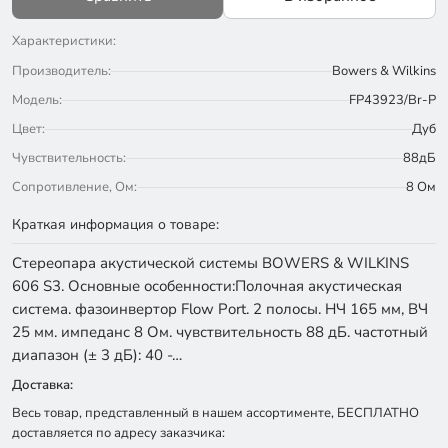
Характеристики:
Производитель:
Bowers & Wilkins
Модель:
FP43923/Br-P
Цвет:
Дуб
Чувствительность:
88дБ
Сопротивление, Ом:
8 Ом
Краткая информация о товаре:
Стереопара акустической системы BOWERS & WILKINS
606 S3. Основные особенности:Полочная акустическая
система. фазоинвертор Flow Port. 2 полосы. НЧ 165 мм, ВЧ
25 мм. импеданс 8 Ом. чувствительность 88 дБ. частотный
диапазон (± 3 дБ): 40 -…
Доставка:
Весь товар, представленный в нашем ассортименте, БЕСПЛАТНО
доставляется по адресу заказчика: