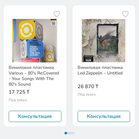
Виниловая пластинка
Виниловая пластинка
Various – 80's Re:Covered
Led Zeppelin – Untitled
- Your Songs With The
80's Sound
26 870 ₸
17 725 ₸
Под заказ
Под заказ
Консультация
Консультация