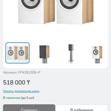
Артикул: FP43923/Br-P
518 000
₸
Узнать дилерскую цену
В наличии
(до 5 шт)
Сравнить
В избранное