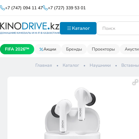
+7 (747) 094 11 47
+7 (727) 339 53 01
Каталог
FIFA 2026™
Акции
Бренды
Проекторы
Акусти
Главная
Каталог
Наушники
Вставны