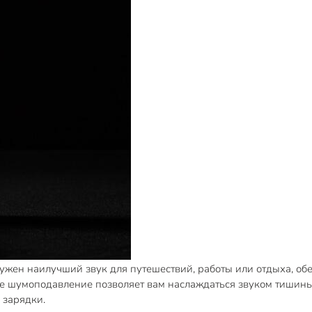
ен наилучший звук для путешествий, работы или отдыха, обес
ое шумоподавление позволяет вам наслаждаться звуком тишины,
 зарядки.