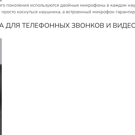
вого поколения используются двойные микрофоны в каждом на
м просто коснуться наушника, а встроенный микрофон гаранти
А ДЛЯ ТЕЛЕФОННЫХ ЗВОНКОВ И ВИД