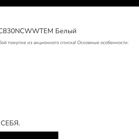
AHC830NCWWTEM Белый
бой покупке из акционного списка! Основные особенности:
СЕБЯ.