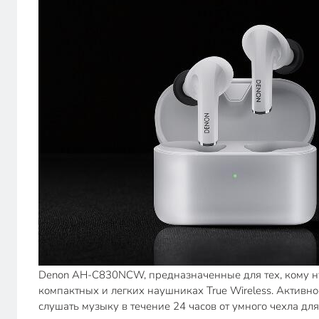
Denon AH-C830NCW, предназначенные для тех, кому нуж
компактных и легких наушниках True Wireless. Активн
слушать музыку в течение 24 часов от умного чехла для