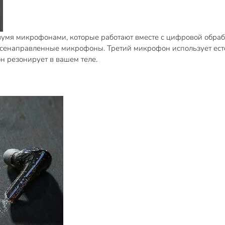
я микрофонами, которые работают вместе с цифровой обработ
всенаправленные микрофоны. Третий микрофон использует есте
он резонирует в вашем теле.