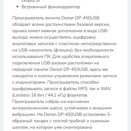
скорости
Встроенный фонокорректор
Проигрыватель винила Denon DP-450USB
обладает всеми достоинствами базовой версии,
однако имеет важное дополнение в виде USB-
выхода. можно осуществлять оцифровку
аналоговых записей с пластинок непосредственно
на USB-накопитель (флешку), без необходимости
использования ПК. Для удобства оперативного
подключения USB-разъем расположен на
передней панели Denon DP-450USB, здесь же
находятся и кнопки управления режимами записи
с индикаторами. Проигрыватель способен
оцифровывать записи в файлы MP3, так и WAV
(Lossless 16 бит / 44,1 кГц) форматов.
Проигрыватель собран на массивном
антирезонансном шасси, устойчивом к внешним
вибрациям. На Denon DP-450USB установлен S-
образный тонарм с толстой трубкой и съемным
шеллом, на котором уже смонтирована