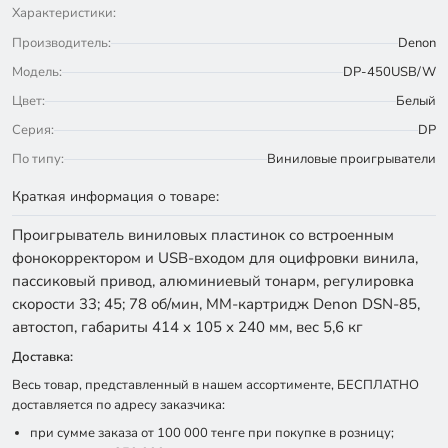
Характеристики:
Производитель:
Denon
Модель:
DP-450USB/W
Цвет:
Белый
Серия:
DP
По типу:
Виниловые проигрыватели
Краткая информация о товаре:
Проигрыватель виниловых пластинок со встроенным
фонокорректором и USB-входом для оцифровки винила,
пассиковый привод, алюминиевый тонарм, регулировка
скорости 33; 45; 78 об/мин, ММ-картридж Denon DSN-85,
автостоп, габариты 414 х 105 х 240 мм, вес 5,6 кг
Доставка:
Весь товар, представленный в нашем ассортименте, БЕСПЛАТНО
доставляется по адресу заказчика:
при сумме заказа от 100 000 тенге при покупке в розницу;