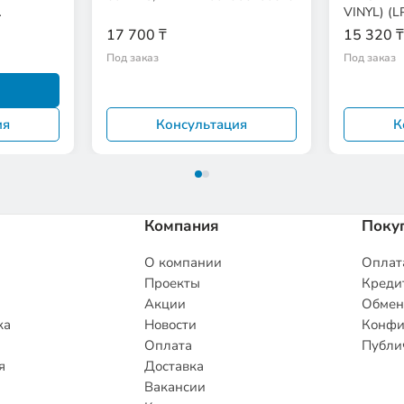
VINYL) (
EAN:9120
17 700 ₸
15 320 ₸
Под заказ
Под заказ
ия
Консультация
К
Компания
Поку
О компании
Оплата
Проекты
Кредит
Акции
Обмен
ка
Новости
Конфи
Оплата
Публи
я
Доставка
Вакансии