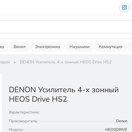
ка
Винил
Электроника
Наушники
Коммутация
тирум
DENON Усилитель 4-х зонный HEOS Drive HS2
DENON Усилитель 4-х зонный
HEOS Drive HS2
Характеристики:
Производитель:
Denon
Модель:
HEOSDRIVE