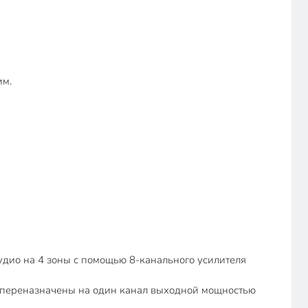
им.
удио на 4 зоны с помощью 8-канального усилителя
ть переназначены на один канал выходной мощностью