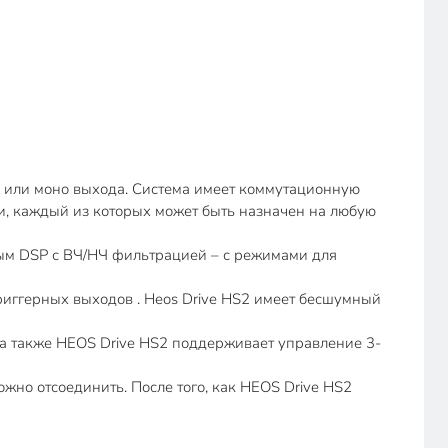
ео или моно выхода. Система имеет коммутационную
, каждый из которых может быть назначен на любую
ым DSP с ВЧ/НЧ фильтрацией – с режимами для
риггерных выходов . Heos Drive HS2 имеет бесшумный
, а также HEOS Drive HS2 поддерживает управление 3-
жно отсоединить. После того, как HEOS Drive HS2