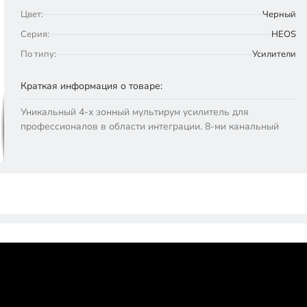
Цвет:
Черный
Серия:
HEOS
По типу:
Усилители
Краткая информация о товаре:
Уникальный 4-х зонный мультирум усилитель для
профессионалов в области интеграции. 8-ми канальный