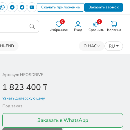
Скачать приложение
Заказать звонок
0
0
Избранное
Вход
Сравнить
Корзина
RU
Hi-END
О НАС
Артикул: HEOSDRIVE
1 823 400
₸
Узнать дилерскую цену
Под заказ
Заказать в WhatsApp