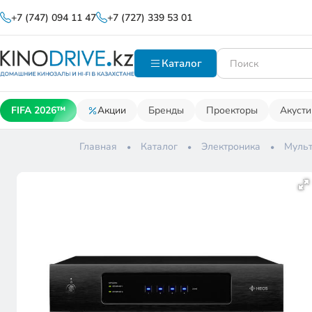
+7 (747) 094 11 47
+7 (727) 339 53 01
Каталог
FIFA 2026™
Акции
Бренды
Проекторы
Акусти
Главная
Каталог
Электроника
Муль