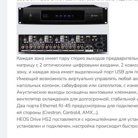
Каждая зона имеет пару стерео выходов предварительн
матрицу с 2 оптическими цифровыми входами, 2 коак
зону, и каждая зона имеет выделенный порт USB для 
Имеющий возможность виртуально управлять любой ак
напольных колонок, сабвуферов или сателлитов, с изме
Акустические выходы оснащены винтовыми клеммами, со
вентилятор охлаждения для долгосрочной, стабильной 
Два порта Ethernet RJ-45 предусмотрены для подключе
ей стороны (Crestron, Control4, AMX,...).
HEOS Drive HS2 поставляется с кронштейнами для устан
установлен и подключен, настройка происходит быстро 