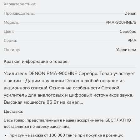
Характеристики:
Производитель:
Denon
Модель:
PMA-900HNE/S
Цвет:
Серебро
Серия:
PMA
По типу:
Усилители
Краткая информация о товаре:
Усилитель DENON PMA-900HNE Серебро. Товар участвует
в акции - Дарим наушники Denon к любой покупке из
акционного списка!. Основные особенности:Сетевой
усилитель для аналоговых и цифровых источников звука.
Высокая мощность 85 Вт на канал…
Доставка:
Весь товар, представленный в нашем ассортименте, БЕСПЛАТНО
доставляется по адресу заказчика:
при сумме заказа от 100 000 тенге при покупке в розницу;