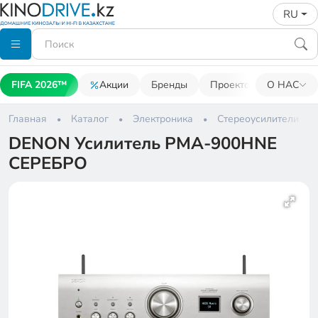
RU
FIFA 2026™
Акции
Бренды
Проекторы
О НАС
Акусти
Главная
Каталог
Электроника
Стереоусилители
DENON Усилитель PMA-900HNE
СЕРЕБРО