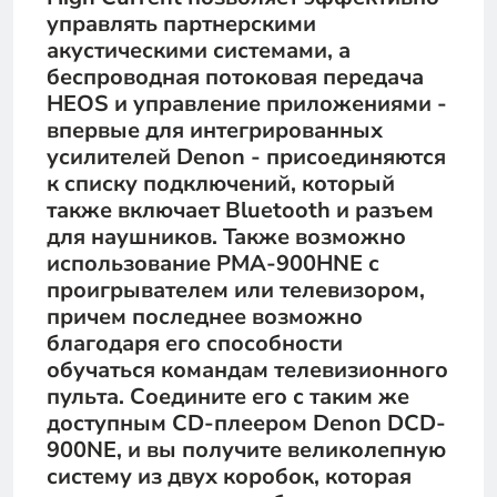
управлять партнерскими
акустическими системами, а
беспроводная потоковая передача
HEOS и управление приложениями -
впервые для интегрированных
усилителей Denon - присоединяются
к списку подключений, который
также включает Bluetooth и разъем
для наушников. Также возможно
использование PMA-900HNE с
проигрывателем или телевизором,
причем последнее возможно
благодаря его способности
обучаться командам телевизионного
пульта. Соедините его с таким же
доступным CD-плеером Denon DCD-
900NE, и вы получите великолепную
систему из двух коробок, которая