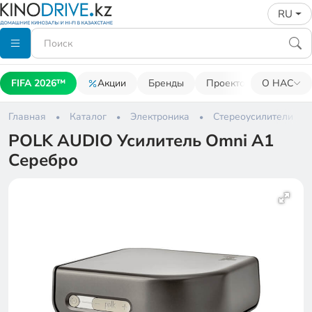
RU
FIFA 2026™
Акции
Бренды
Проекторы
О НАС
Акусти
Главная
Каталог
Электроника
Стереоусилители
POLK AUDIO Усилитель Omni A1
Серебро