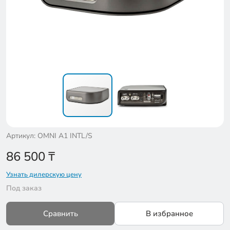
Артикул: OMNI A1 INTL/S
86 500
₸
Узнать дилерскую цену
Под заказ
Сравнить
В избранное