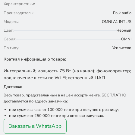
Характеристики:
Производитель:
Polk audio
Модель:
OMNI A1 INTL/S
Цвет:
Черный
Серия:
OMNI
По типу:
Усилители
Краткая информация о товаре:
Интегральный; мощность 75 Вт (на канал); фонокорректор;
подключение к сети по Wi-Fi; встроенный ЦАП
Доставка:
Весь товар, представленный в нашем ассортименте, БЕСПЛАТНО
доставляется по адресу заказчика:
при сумме заказа от 100 000 тенге при покупке в розницу;
при сумме от 250 000 тенге при оптовых закупках.
Заказать в WhatsApp