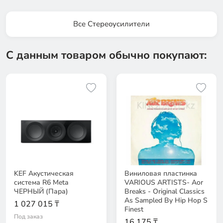
Все Стереоусилители
С данным товаром обычно покупают:
KEF Акустическая
Виниловая пластинка
система R6 Meta
VARIOUS ARTISTS- Aor
ЧЕРНЫЙ (Пара)
Breaks - Original Classics
As Sampled By Hip Hop S
1 027 015 ₸
Finest
Под заказ
16 175 ₸