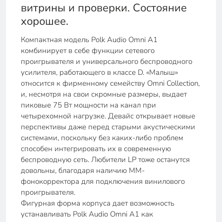
витрины и проверки. Состояние
хорошее.
Компактная модель Polk Audio Omni A1
комбинирует в себе функции сетевого
проигрывателя и универсального беспроводного
усилителя, работающего в классе D. «Малыш»
относится к фирменному семейству Omni Collection,
и, несмотря на свои скромные размеры, выдает
пиковые 75 Вт мощности на канал при
четырехомной нагрузке. Девайс открывает новые
перспективы даже перед старыми акустическими
системами, поскольку без каких-либо проблем
способен интегрировать их в современную
беспроводную сеть. Любители LP тоже останутся
довольны, благодаря наличию MM-
фонокорректора для подключения винилового
проигрывателя.
Фигурная форма корпуса дает возможность
устанавливать Polk Audio Omni A1 как