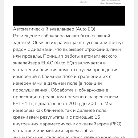
Автоматический эквалайзер (Auto EQ)
Размещение сабвуфера может быть сложной
задачей. Обычно их размещают в углах или прячут
рядом с диванами, что вызывает отражения, пики
или провалы. Принцип работы автоматического
эквалайзера ELAC (Auto EQ) заключается в
устранении влияния комнаты путем проведения
измерений в ближнем поле и сравнении их с
измерениями в дальнем поле (в позиции
прослушивания). Обработка и обнаружение
происходят в реальном времени с разрешением
FFT ~1 Гц в диапазоне от 20 Гц до 200 Гц. Мы
измеряем как ближнее, так и дальнее поле,
сравниваем результаты и с помощью 16
внутренних параметрических эквалайзеров (PEQ)
устраняем или минимизируем любые
значительные отклонения относительно измерений