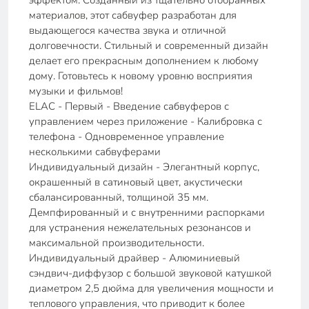
эффектом. Созданный из тщательно отобранных
материалов, этот сабвуфер разработан для
выдающегося качества звука и отличной
долговечности. Стильный и современный дизайн
делает его прекрасным дополнением к любому
дому. Готовьтесь к новому уровню восприятия
музыки и фильмов!
ELAC - Первый - Введение сабвуферов с
управлением через приложение - Калибровка с
телефона - Одновременное управление
несколькими сабвуферами
Индивидуальный дизайн - Элегантный корпус,
окрашенный в сатиновый цвет, акустически
сбалансированный, толщиной 35 мм.
Демпфированный и с внутренними распорками
для устранения нежелательных резонансов и
максимальной производительности.
Индивидуальный драйвер - Алюминиевый
сэндвич-диффузор с большой звуковой катушкой
диаметром 2,5 дюйма для увеличения мощности и
теплового управления, что приводит к более