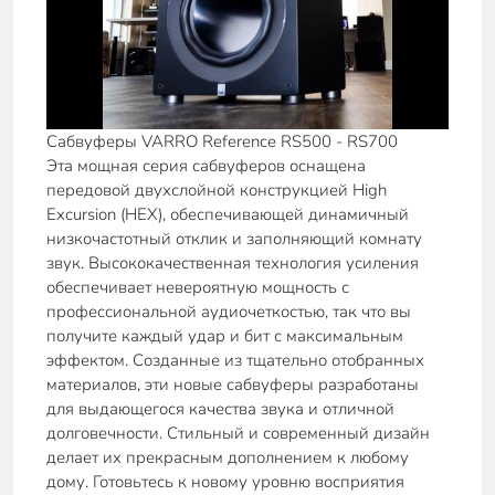
Сабвуферы VARRO Reference RS500 - RS700
Эта мощная серия сабвуферов оснащена
передовой двухслойной конструкцией High
Excursion (HEX), обеспечивающей динамичный
низкочастотный отклик и заполняющий комнату
звук. Высококачественная технология усиления
обеспечивает невероятную мощность с
профессиональной аудиочеткостью, так что вы
получите каждый удар и бит с максимальным
эффектом. Созданные из тщательно отобранных
материалов, эти новые сабвуферы разработаны
для выдающегося качества звука и отличной
долговечности. Стильный и современный дизайн
делает их прекрасным дополнением к любому
дому. Готовьтесь к новому уровню восприятия