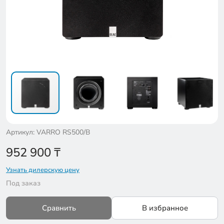
Артикул: VARRO RS500/B
952 900
₸
Узнать дилерскую цену
Под заказ
Сравнить
В избранное