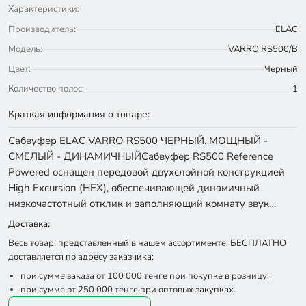
Характеристики:
Производитель:
ELAC
Модель:
VARRO RS500/B
Цвет:
Черный
Количество полос:
1
Краткая информация о товаре:
Сабвуфер ELAC VARRO RS500 ЧЕРНЫЙ. МОЩНЫЙ -
СМЕЛЫЙ - ДИНАМИЧНЫЙСабвуфер RS500 Reference
Powered оснащен передовой двухслойной конструкцией
High Excursion (HEX), обеспечивающей динамичный
низкочастотный отклик и заполняющий комнату звук…
Доставка:
Весь товар, представленный в нашем ассортименте, БЕСПЛАТНО
доставляется по адресу заказчика:
при сумме заказа от 100 000 тенге при покупке в розницу;
при сумме от 250 000 тенге при оптовых закупках.