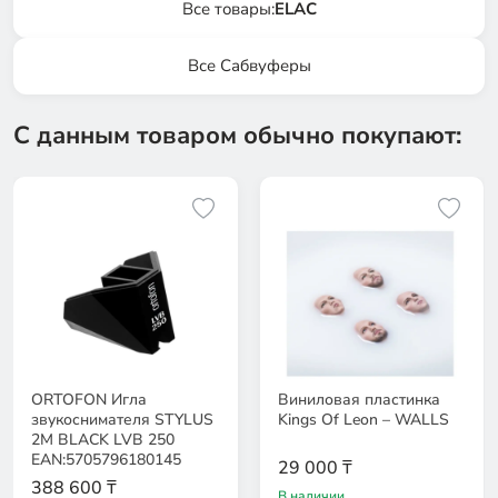
Все товары:
ELAC
Все Сабвуферы
С данным товаром обычно покупают:
ORTOFON Игла
Виниловая пластинка
звукоснимателя STYLUS
Kings Of Leon – WALLS
2M BLACK LVB 250
EAN:5705796180145
29 000 ₸
388 600 ₸
В наличии