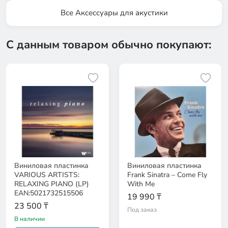
Все Аксессуары для акустики
С данным товаром обычно покупают:
Виниловая пластинка
Виниловая пластинка
VARIOUS ARTISTS:
Frank Sinatra – Come Fly
RELAXING PIANO (LP)
With Me
EAN:5021732515506
19 990 ₸
23 500 ₸
Под заказ
В наличии