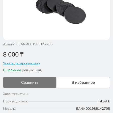
Артикул: EAN:4001985142705
8 000
₸
Узнать дилерскую цену
В наличии
(больше 5 шт)
Сравнить
В избранное
Характеристики:
Производитель:
inakustik
Модель:
EAN:4001985142705