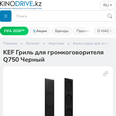
RU
FIFA 2026™
Акции
Бренды
Проекторы
О НАС
Акусти
Главная
Каталог
Акустика
Аксессуары для акустик
KEF Гриль для громкоговорителя
Q750 Черный