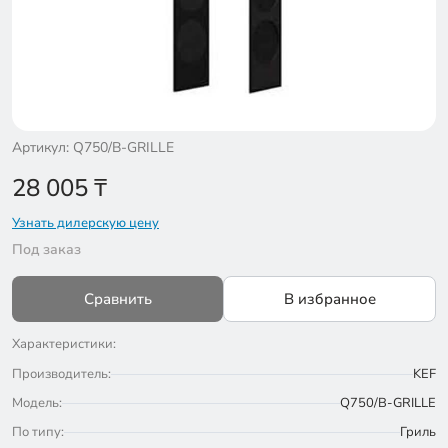
Артикул: Q750/B-GRILLE
28 005
₸
Узнать дилерскую цену
Под заказ
Сравнить
В избранное
Характеристики:
Производитель:
KEF
Модель:
Q750/B-GRILLE
По типу:
Гриль