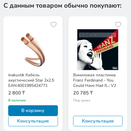
С данным товаром обычно покупают:
inakustik Кабель
Виниловая пластинка
акустический Star 2x2,5
Franz Ferdinand - You
EAN:4001985424771
Could Have Had It..: V2
2 800 ₸
20 785 ₸
В наличии
Под заказ
В корзину
Консультация
Консультация