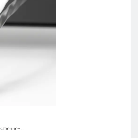
ственном...