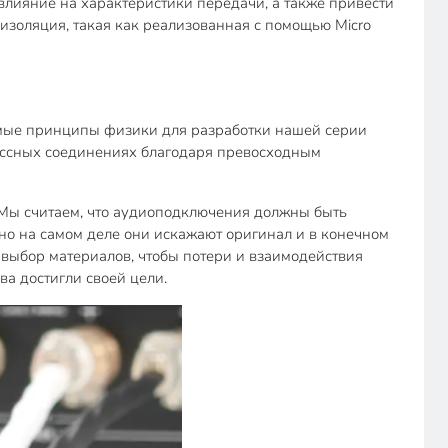
 влияние на характеристики передачи, а также привести
золяция, такая как реализованная с помощью Micro
самые принципы физики для разработки нашей серии
классных соединениях благодаря превосходным
 Мы считаем, что аудиоподключения должны быть
но на самом деле они искажают оригинал и в конечном
 выбор материалов, чтобы потери и взаимодействия
ва достигли своей цели.