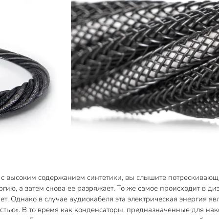
ер с высоким содержанием синтетики, вы слышите потрескивающ
ию, а затем снова ее разряжает. То же самое происходит в ди
ает. Однако в случае аудиокабеля эта электрическая энергия я
остью». В то время как конденсаторы, предназначенные для на