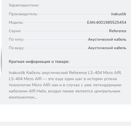
Характеристики:
Производитель:
inakustik
Модель:
EAN:4001985525454
Серия:
Reference
По типу:
Акустический кабель
По виду:
Акустический кабель
Краткая информация о товаре:
Inakustik Кабель акустический Reference LS-404 Micro AIR.
LS-404 Micro AIR — это еще один шаг в истории успеха
технологии Micro AIR: как и в случае с уже легендарными
кабелями AIR Helix, воздух также является центральным
компонентом…