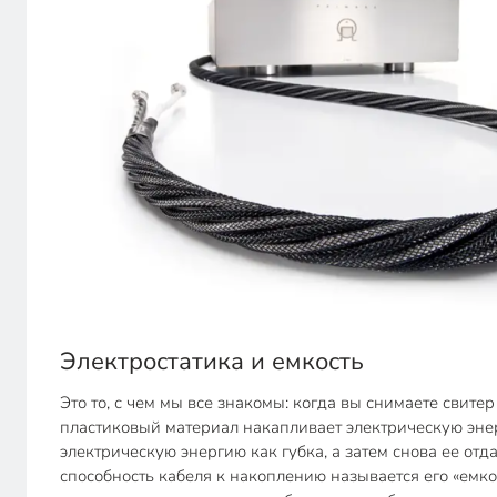
Электростатика и емкость
Это то, с чем мы все знакомы: когда вы снимаете свит
пластиковый материал накапливает электрическую энерг
электрическую энергию как губка, а затем снова ее отд
способность кабеля к накоплению называется его «емк