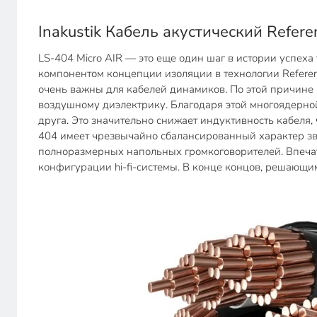
Inakustik Кабель акустический Refer
LS-404 Micro AIR — это еще один шаг в истории успеха 
компонентом концепции изоляции в технологии Referen
очень важны для кабелей динамиков. По этой причине 
воздушному диэлектрику. Благодаря этой многоядерно
друга. Это значительно снижает индуктивность кабеля
404 имеет чрезвычайно сбалансированный характер зву
полноразмерных напольных громкоговорителей. Впечатле
конфигурации hi-fi-системы. В конце концов, решающи