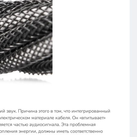
ий звук. Причина этого в том, что интегрированный
электрическом материале кабеля. Он «впитывает»
вляется частью аудиосигнала. Эта проблемная
копления энергии, должны иметь соответственно