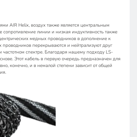
лями AIR Helix, воздух также является центральным
ое сопротивление линии и низкая индуктивность также
онцентрических медных проводников в дополнение к
х проводников перекрываются и нейтрализуют друг
м частотном спектре. Благодаря нашему подходу LS-
снове. Этот кабель в первую очередь предназначен для
но, конечно, и в немалой степени зависит от общей
ия.