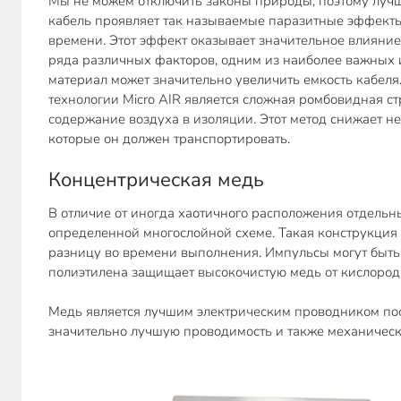
Мы не можем отключить законы природы, поэтому лучше
кабель проявляет так называемые паразитные эффекты. 
времени. Этот эффект оказывает значительное влияние 
ряда различных факторов, одним из наиболее важных 
материал может значительно увеличить емкость кабеля.
технологии Micro AIR является сложная ромбовидная 
содержание воздуха в изоляции. Этот метод снижает 
которые он должен транспортировать.
Концентрическая медь
В отличие от иногда хаотичного расположения отдель
определенной многослойной схеме. Такая конструкция
разницу во времени выполнения. Импульсы могут быть
полиэтилена защищает высокочистую медь от кислорода 
Медь является лучшим электрическим проводником пос
значительно лучшую проводимость и также механически