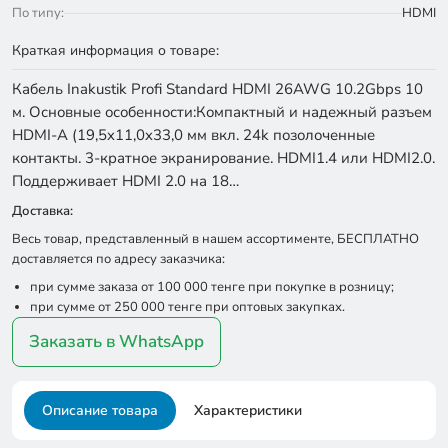
По типу:
HDMI
Краткая информация о товаре:
Кабель Inakustik Profi Standard HDMI 26AWG 10.2Gbps 10
м. Основные особенности:Компактный и надежный разъем
HDMI-A (19,5x11,0x33,0 мм вкл. 24k позолоченные
контакты. 3-кратное экранирование. HDMI1.4 или HDMI2.0.
Поддерживает HDMI 2.0 на 18…
Доставка:
Весь товар, представленный в нашем ассортименте, БЕСПЛАТНО
доставляется по адресу заказчика:
при сумме заказа от 100 000 тенге при покупке в розницу;
при сумме от 250 000 тенге при оптовых закупках.
Заказать в WhatsApp
Описание товара
Характеристики