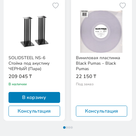
SOLIDSTEEL NS-6
Виниловая пластинка
Стойка под акустику
Black Pumas – Black
ЧЕРНЫЙ (Пара)
Pumas
209 045 ₸
22 150 ₸
В наличии
Под заказ
В корзину
Консультация
Консультация