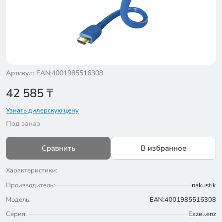
Артикул: EAN:4001985516308
42 585
₸
Узнать дилерскую цену
Под заказ
Сравнить
В избранное
Характеристики:
Производитель:
inakustik
Модель:
EAN:4001985516308
Серия:
Exzellenz