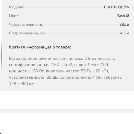
Модель:
Ci4100.QL/W
Цвет:
Белый
Чувствительность:
89дБ
Сопротивление, Ом:
4 Ом
Краткая информация о товаре:
Встраиваемая акустическая система, 2,5-х полосная,
сертифицированная THX Ultra2, серия: Series Ci R,
мощность: 150 Вт, диапазон частот: 55 Гц - 28 кГц,
чувствительность: 89 дБ, сопротивление: 4 Ом, габариты:
128 х 490 мм
L