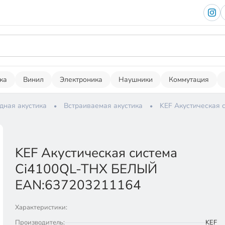
ка
Винил
Электроника
Наушники
Коммутация
дная акустика
Встраиваемая акустика
KEF Акустическая
KEF Акустическая система
Ci4100QL-THX БЕЛЫЙ
EAN:637203211164
Характеристики:
Производитель:
KEF