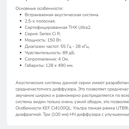
Основные особенности:
Встраиваемая акустическая система.
2,5-х полосная.
Сертифицированная THX Ultra2.
Серия: Series Ci R.
Мощность: 150 Вт.
Диапазон частот: 55 Гц - 28 кГц.
Чувствительность: 89 дБ.
Сопротивление: 4 Ом.
Габариты: 128 х 490 мм.
Акустические системы данной серии имеют разработанн
среднечастотного диффузора. Это позволяет среднечас
звучание широко и равномерно распределяется по всей 
системы виден только очень узкий ободок, это позволяе
Особенности KEF Ci4100QL: Ультра тонкая рамка UTB®
диафрагмой. Три (100 мм) НЧ диффузора с улучшенны