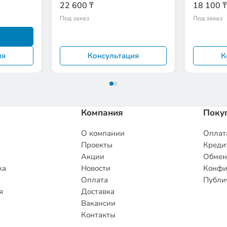
Baby Don'
22 600 ₸
18 100 ₸
Под заказ
Под заказ
ия
Консультация
К
Компания
Поку
О компании
Оплата
Проекты
Кредит
Акции
Обмен
ка
Новости
Конфи
Оплата
Публи
я
Доставка
Вакансии
Контакты