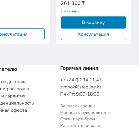
t Hurt Me
261 360 ₸
В наличии
В корзину
онсультация
Консультация
Горячая линия
пателю
+7 (747) 094 11 47
 и доставка
zvonok@stepline.kz
 и рассрочка
Пн-Пт: 9:00-18:00
 и гарантия
денциальность
Заказать звонок
чная оферта
Написать руководителю
Стать партнёром
Рассчитать кинозал