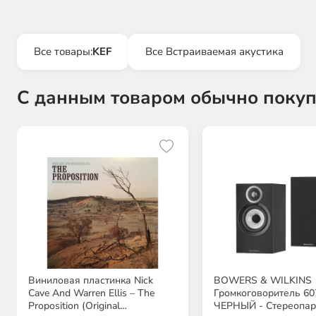
Все товары:
KEF
Все Встраиваемая акустика
С данным товаром обычно покуп
Виниловая пластинка Nick
BOWERS & WILKINS
Cave And Warren Ellis – The
Громкоговоритель 60
Proposition (Original
ЧЕРНЫЙ - Стереопар