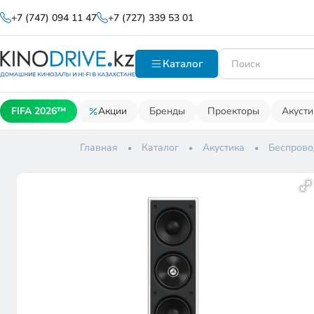
+7 (747) 094 11 47
+7 (727) 339 53 01
Каталог
FIFA 2026™
Акции
Бренды
Проекторы
Акусти
Главная
Каталог
Акустика
Беспрово