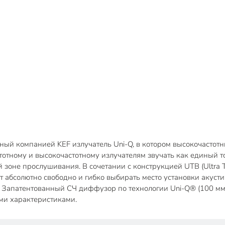
ый компанией KEF излучатель Uni-Q, в котором высокочастотн
тотному и высокочастотному излучателям звучать как единый 
зоне прослушивания. В сочетании с конструкцией UTB (Ultra Th
т абсолютно свободно и гибко выбирать место установки акусти
. Запатентованный СЧ диффузор по технологии Uni-Q® (100 мм
ми характеристиками.