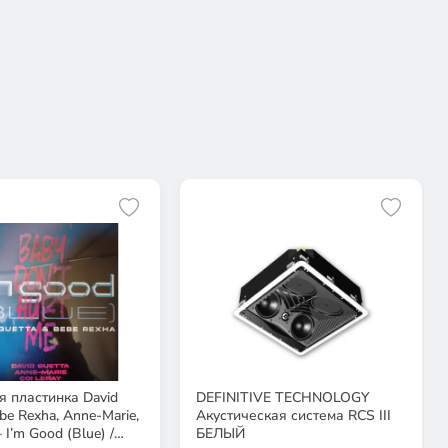
 пластинка David
DEFINITIVE TECHNOLOGY
be Rexha, Anne-Marie,
Акустическая система RCS III
– I’m Good (Blue) /
БЕЛЫЙ