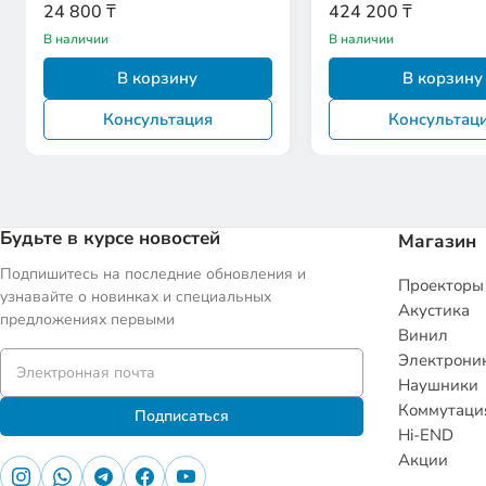
Soundtrack)
24 800 ₸
424 200 ₸
В наличии
В наличии
В корзину
В корзину
Консультация
Консультац
Будьте в курсе новостей
Магазин
Подпишитесь на последние обновления и
Проекторы
узнавайте о новинках и специальных
Акустика
предложениях первыми
Винил
Электрони
Наушники
Коммутаци
Подписаться
Hi-END
Акции