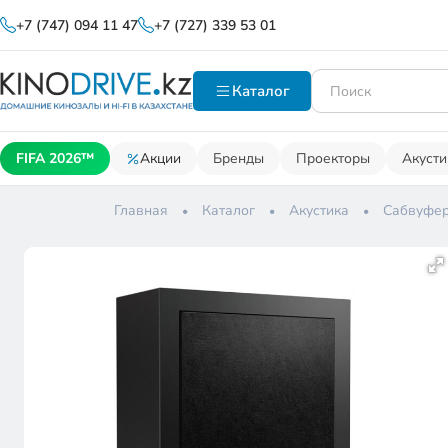
+7 (747) 094 11 47
+7 (727) 339 53 01
Каталог
FIFA 2026™
Акции
Бренды
Проекторы
Акусти
Главная
Каталог
Акустика
Сабвуфе