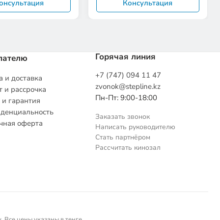
онсультация
Консультация
Горячая линия
пателю
+7 (747) 094 11 47
 и доставка
zvonok@stepline.kz
 и рассрочка
Пн-Пт: 9:00-18:00
 и гарантия
денциальность
Заказать звонок
чная оферта
Написать руководителю
Стать партнёром
Рассчитать кинозал
 Все цены указаны в тенге.