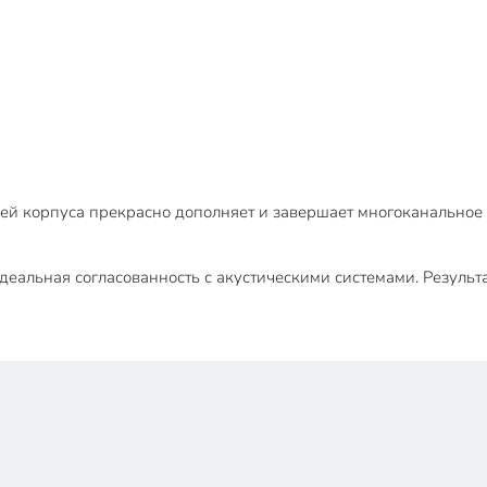
ией корпуса прекрасно дополняет и завершает многоканально
деальная согласованность с акустическими системами. Результ