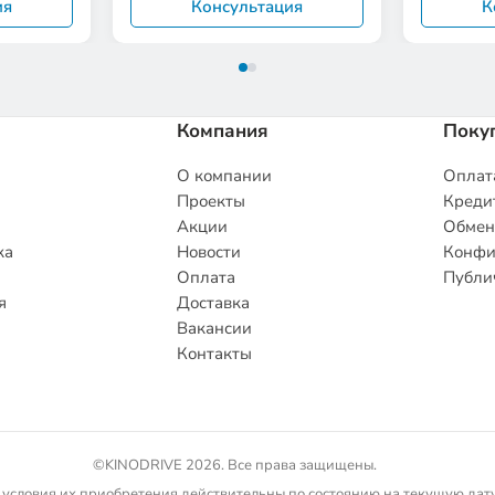
ия
Консультация
К
Компания
Поку
О компании
Оплата
Проекты
Кредит
Акции
Обмен
ка
Новости
Конфи
Оплата
Публи
я
Доставка
Вакансии
Контакты
©KINODRIVE 2026. Все права защищены.
 условия их приобретения действительны по состоянию на текущую дату.