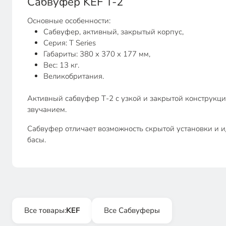
Сабвуфер KEF T-2
Основные особенности:
Сабвуфер, активный, закрытый корпус,
Серия: T Series
Габариты: 380 x 370 x 177 мм,
Вес: 13 кг.
Великобритания.
Активный сабвуфер Т-2 с узкой и закрытой конструкц
звучанием.
Сабвуфер отличает возможность скрытой установки и и
басы.
Все товары:
KEF
Все Сабвуферы