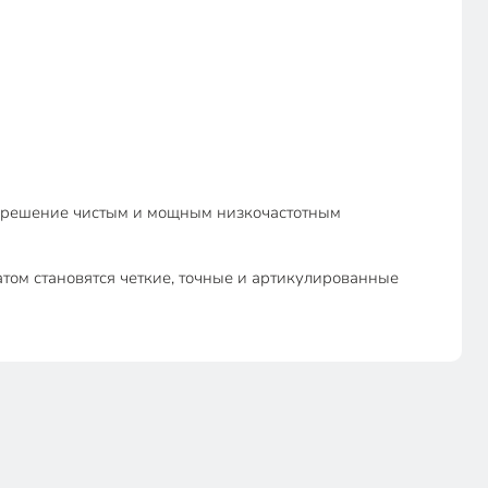
е решение чистым и мощным низкочастотным
атом становятся четкие, точные и артикулированные