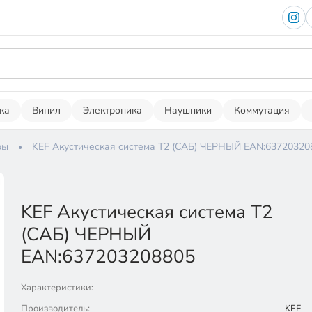
ка
Винил
Электроника
Наушники
Коммутация
ры
KEF Акустическая система T2 (САБ) ЧЕРНЫЙ EAN:63720320
KEF Акустическая система T2
(САБ) ЧЕРНЫЙ
EAN:637203208805
Характеристики:
Производитель:
KEF