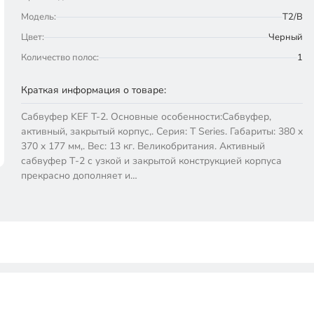
Модель:
T2/B
Цвет:
Черный
Количество полос:
1
Краткая информация о товаре:
Сабвуфер KEF T-2. Основные особенности:Сабвуфер,
активный, закрытый корпус,. Серия: T Series. Габариты: 380 x
370 x 177 мм,. Вес: 13 кг. Великобритания. Активный
сабвуфер Т-2 с узкой и закрытой конструкцией корпуса
прекрасно дополняет и…