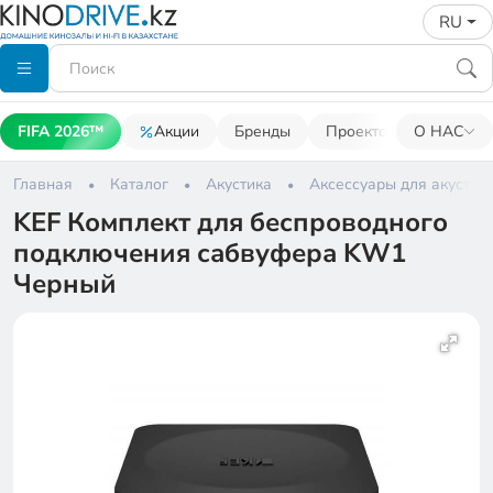
RU
FIFA 2026™
Акции
Бренды
Проекторы
О НАС
Акусти
Главная
Каталог
Акустика
Аксессуары для акустик
KEF Комплект для беспроводного
подключения сабвуфера KW1
Черный