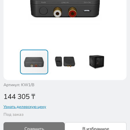
Артикул: KW1/B
144 305
₸
Узнать дилерскую цену
Под заказ
Сравнить
В избранное