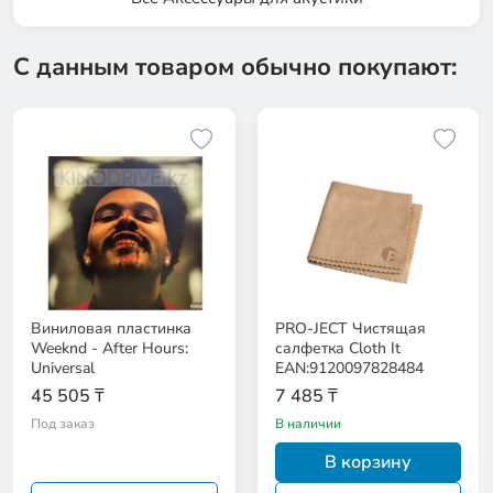
С данным товаром обычно покупают:
Виниловая пластинка
PRO-JECT Чистящая
Weeknd - After Hours:
салфетка Cloth It
Universal
EAN:9120097828484
45 505 ₸
7 485 ₸
Под заказ
В наличии
В корзину