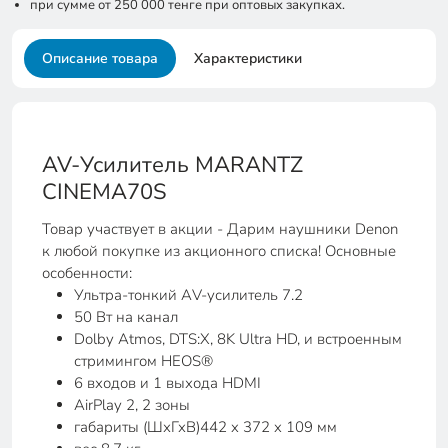
при сумме от 250 000 тенге при оптовых закупках.
Описание товара
Характеристики
AV-Усилитель MARANTZ
CINEMA70S
Товар участвует в акции - Дарим наушники Denon
к любой покупке из акционного списка! Основные
особенности:
Ультра-тонкий АV-усилитель 7.2
50 Вт на канал
Dolby Atmos, DTS:X, 8K Ultra HD, и встроенным
стримингом HEOS®
6 входов и 1 выхода HDMI
AirPlay 2, 2 зоны
габариты (ШхГхВ)442 x 372 x 109 мм