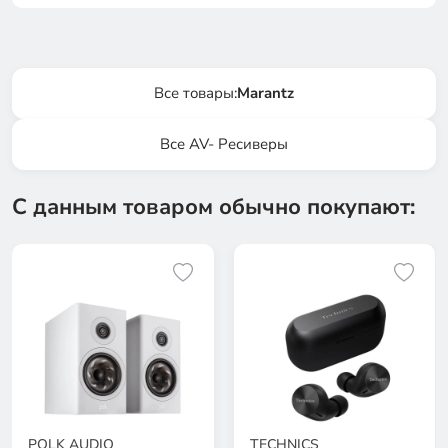
Все товары:
Marantz
Все AV- Ресиверы
С данным товаром обычно покупают:
POLK AUDIO
TECHNIСS