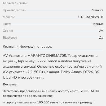
Характеристики:
Производитель:
Marantz
Модель:
CINEMA70S/N1B
Цвет:
Черный
Серия:
AV
Bluetooth:
Да
Краткая информация о товаре:
AV-Усилитель MARANTZ CINEMA70S. Товар участвует в
акции - Дарим наушники Denon к любой покупке из
акционного списка!. Основные особенности:Ультра-тонкий
АV-усилитель 7.2. 50 Вт на канал. Dolby Atmos, DTS:X, 8K
Ultra HD, и встроенным…
Доставка:
Весь товар, представленный в нашем ассортименте, БЕСПЛАТНО
доставляется по адресу заказчика:
при сумме заказа от 100 000 тенге при покупке в розницу;