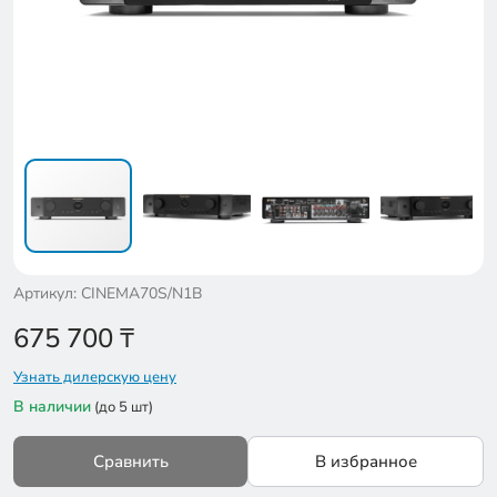
Артикул: CINEMA70S/N1B
675 700
₸
Узнать дилерскую цену
В наличии
(до 5 шт)
Сравнить
В избранное