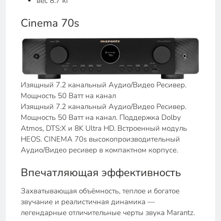
вес 8.7 кг
Cinema 70s
Изящный 7.2 канальный Аудио/Видео Ресивер.
Мощность 50 Ватт на канал
Изящный 7.2 канальный Аудио/Видео Ресивер.
Мощность 50 Ватт на канал. Поддержка Dolby
Atmos, DTS:X и 8K Ultra HD. Встроенный модуль
HEOS. CINEMA 70s высокопроизводительный
Аудио/Видео ресивер в компактном корпусе.
Впечатляющая эффективность
Захватывающая объёмность, теплое и богатое
звучание и реалистичная динамика —
легендарные отличительные черты звука Marantz.