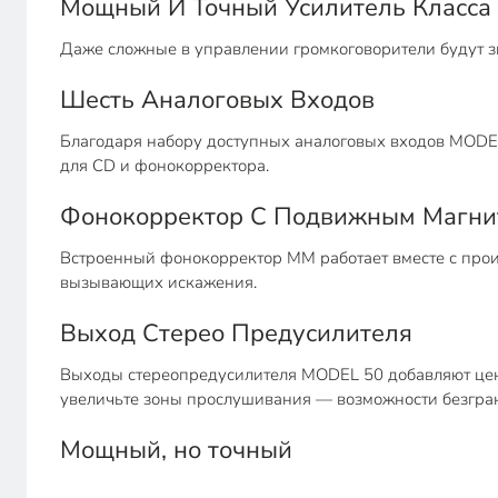
Мощный И Точный Усилитель Класса
Даже сложные в управлении громкоговорители будут з
Шесть Аналоговых Входов
Благодаря набору доступных аналоговых входов MODEL
для CD и фонокорректора.
Фонокорректор С Подвижным Магни
Встроенный фонокорректор MM работает вместе с прои
вызывающих искажения.
Выход Стерео Предусилителя
Выходы стереопредусилителя MODEL 50 добавляют ценн
увеличьте зоны прослушивания — возможности безгра
Мощный, но точный