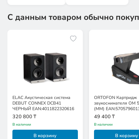
С данным товаром обычно покуп
ELAC Акустическая система
ORTOFON Картридж
DEBUT CONNEX DCB41
звукоснимателя OM 5
ЧЕРНЫЙ EAN:4011822320616
(MM) EAN:570579601
320 800 ₸
49 400 ₸
В наличии
В наличии
В корзину
В корзину