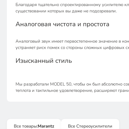
Благодаря тщательно спроектированному усилителю кла
существовании которых вы даже не подозревали.
Аналоговая чистота и простота
Аналоговый звук имеет первостепенное значение в ко
устраняет риск помех со стороны сложных цифровых с
Изысканный стиль
Мы разработали MODEL 50, чтобы он был абсолютно сов
теплота и тактильное удовлетворение, расширяют гра
Все товары:
Marantz
Все Стереоусилители