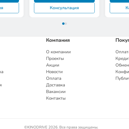
ия
Консультация
К
Компания
Поку
О компании
Оплата
Проекты
Кредит
Акции
Обмен
ка
Новости
Конфи
Оплата
Публи
я
Доставка
Вакансии
Контакты
©KINODRIVE 2026. Все права защищены.