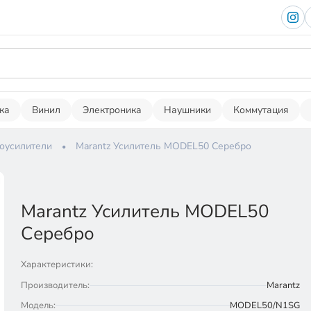
ка
Винил
Электроника
Наушники
Коммутация
оусилители
Marantz Усилитель MODEL50 Серебро
Marantz Усилитель MODEL50
Серебро
Характеристики:
Производитель:
Marantz
Модель:
MODEL50/N1SG