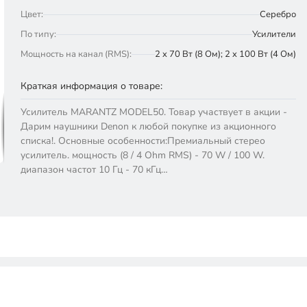
Цвет:
Серебро
По типу:
Усилители
Мощность на канал (RMS):
2 x 70 Вт (8 Ом); 2 x 100 Вт (4 Ом)
Краткая информация о товаре:
Усилитель MARANTZ MODEL50. Товар участвует в акции -
Дарим наушники Denon к любой покупке из акционного
списка!. Основные особенности:Премиальный стерео
усилитель. мощность (8 / 4 Ohm RMS) - 70 W / 100 W.
диапазон частот 10 Гц - 70 кГц…