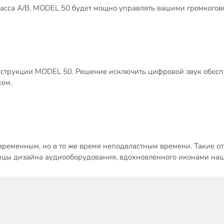
сса A/B, MODEL 50 будет мощно управлять вашими громкоговор
нструкции MODEL 50. Решение исключить цифровой звук обесп
хем.
ременным, но в то же время неподвластным времени. Такие от
ницы дизайна аудиооборудования, вдохновленного иконами наш