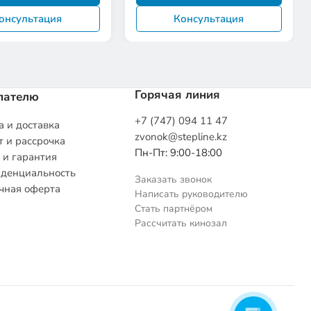
онсультация
Консультация
Горячая линия
пателю
+7 (747) 094 11 47
 и доставка
zvonok@stepline.kz
 и рассрочка
Пн-Пт: 9:00-18:00
 и гарантия
денциальность
Заказать звонок
чная оферта
Написать руководителю
Стать партнёром
Рассчитать кинозал