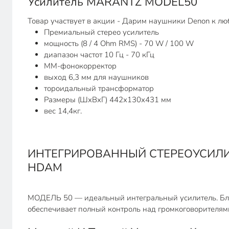
Усилитель MARANTZ MODEL50
Товар участвует в акции - Дарим наушники Denon к лю
Премиальный стерео усилитель
мощность (8 / 4 Ohm RMS) - 70 W / 100 W
диапазон частот 10 Гц - 70 кГц
MM-фонокорректор
выход 6,3 мм для наушников
тороидальный трансформатор
Размеры (ШхВхГ) 442х130х431 мм
вес 14,4кг.
ИНТЕГРИРОВАННЫЙ СТЕРЕОУСИЛИ
HDAM
МОДЕЛЬ 50 — идеальный интегральный усилитель. Благ
обеспечивает полный контроль над громкоговорителям