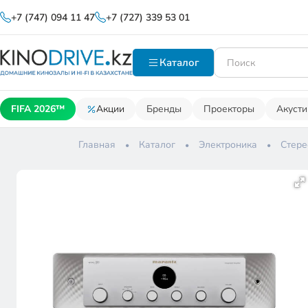
+7 (747) 094 11 47
+7 (727) 339 53 01
Каталог
FIFA 2026™
Акции
Бренды
Проекторы
Акусти
Главная
Каталог
Электроника
Стере