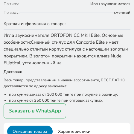
По типу:
Иглы звукоснимателя
По виду:
сменный
Краткая информация о товаре:
Игла звукоснимателя ORTOFON CС MKII Elite. Основные
особенности:Сменный стилус для Concorde Elite имеет
специально отлитый корпус стилуса с настоящим золотым
покрытием. В золотом покрытии находится алмаз Nude
Elliptical, установленный на…
Доставка:
Весь товар, представленный в нашем ассортименте, БЕСПЛАТНО
доставляется по адресу заказчика:
при сумме заказа от 100 000 тенге при покупке в розницу;
при сумме от 250 000 тенге при оптовых закупках.
Заказать в WhatsApp
Описание товара
Характеристики