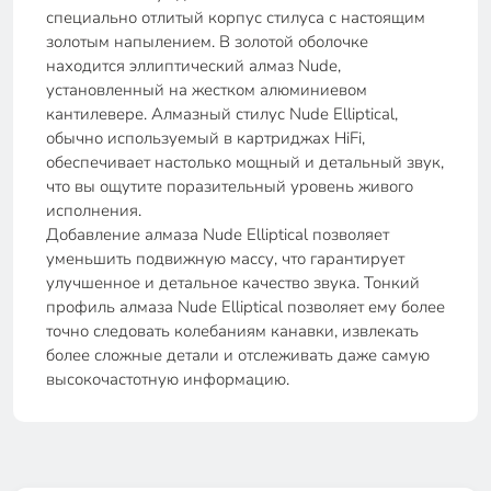
специально отлитый корпус стилуса с настоящим
золотым напылением. В золотой оболочке
находится эллиптический алмаз Nude,
установленный на жестком алюминиевом
кантилевере. Алмазный стилус Nude Elliptical,
обычно используемый в картриджах HiFi,
обеспечивает настолько мощный и детальный звук,
что вы ощутите поразительный уровень живого
исполнения.
Добавление алмаза Nude Elliptical позволяет
уменьшить подвижную массу, что гарантирует
улучшенное и детальное качество звука. Тонкий
профиль алмаза Nude Elliptical позволяет ему более
точно следовать колебаниям канавки, извлекать
более сложные детали и отслеживать даже самую
высокочастотную информацию.