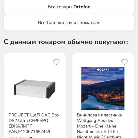
Все товары:
Ortofon
Все Головки звукоснимателя
С данным товаром обычно покупают:
PRO-JECT ЦАП DAC Box
Виниловая пластинка
DS2 Ultra СЕРЕБРО
Wolfgang Amadeus
ЕВКАЛИПТ
Mozart – Eine Kleine
EAN:9120071652449
Nachtmusik / A Little
Night Music / Salzburg