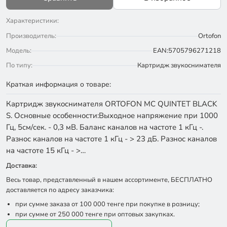
Характеристики:
Производитель:
Ortofon
Модель:
EAN:5705796271218
По типу:
Картридж звукоснимателя
Краткая информация о товаре:
Картридж звукоснимателя ORTOFON MC QUINTET BLACK
S. Основные особенности:Выходное напряжение при 1000
Гц, 5см/сек. - 0,3 мВ. Баланс каналов на частоте 1 кГц -.
Разнос каналов на частоте 1 кГц - > 23 дБ. Разнос каналов
на частоте 15 кГц - >…
Доставка:
Весь товар, представленный в нашем ассортименте, БЕСПЛАТНО
доставляется по адресу заказчика:
при сумме заказа от 100 000 тенге при покупке в розницу;
при сумме от 250 000 тенге при оптовых закупках.