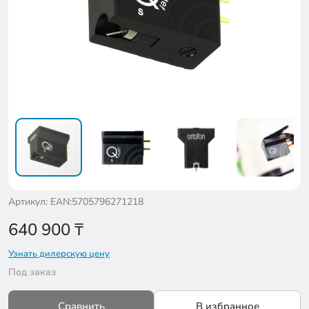
Артикул: EAN:5705796271218
640 900
₸
Узнать дилерскую цену
Под заказ
Сравнить
В избранное