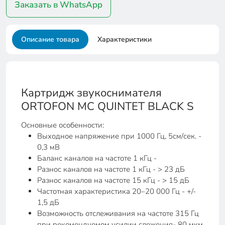
Заказать в WhatsApp
Описание товара
Характеристики
Картридж звукоснимателя
ORTOFON MC QUINTET BLACK S
Основные особенности:
Выходное напряжение при 1000 Гц, 5см/сек. -
0,3 мВ
Баланс каналов на частоте 1 кГц -
Разнос каналов на частоте 1 кГц - > 23 дБ
Разнос каналов на частоте 15 кГц - > 15 дБ
Частотная характеристика 20–20 000 Гц - +/-
1,5 дБ
Возможность отслеживания на частоте 315 Гц
при рекомендуемом усилии слежения- 80 мкм