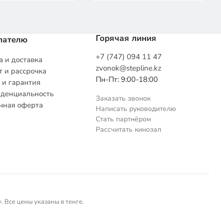
Горячая линия
пателю
+7 (747) 094 11 47
 и доставка
zvonok@stepline.kz
 и рассрочка
Пн-Пт: 9:00-18:00
 и гарантия
денциальность
Заказать звонок
чная оферта
Написать руководителю
Стать партнёром
Рассчитать кинозал
 Все цены указаны в тенге.