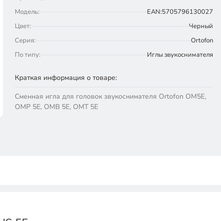
Модель:
EAN:5705796130027
Цвет:
Черный
Серия:
Ortofon
По типу:
Иглы звукоснимателя
Краткая информация о товаре:
Сменная игла для головок звукоснимателя Ortofon OM5E,
OMP 5E, OMB 5E, OMT 5E