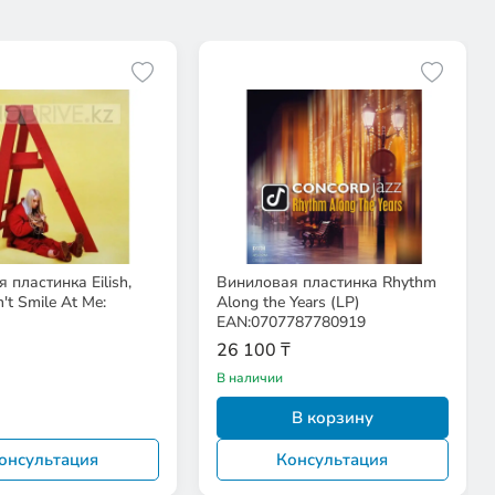
 пластинка Eilish,
Виниловая пластинка Rhythm
n't Smile At Me:
Along the Years (LP)
EAN:0707787780919
26 100 ₸
В наличии
В корзину
онсультация
Консультация