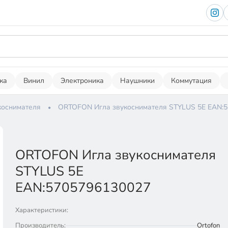
ка
Винил
Электроника
Наушники
Коммутация
коснимателя
ORTOFON Игла звукоснимателя STYLUS 5E EAN:
ORTOFON Игла звукоснимателя
STYLUS 5E
EAN:5705796130027
Характеристики:
Производитель:
Ortofon