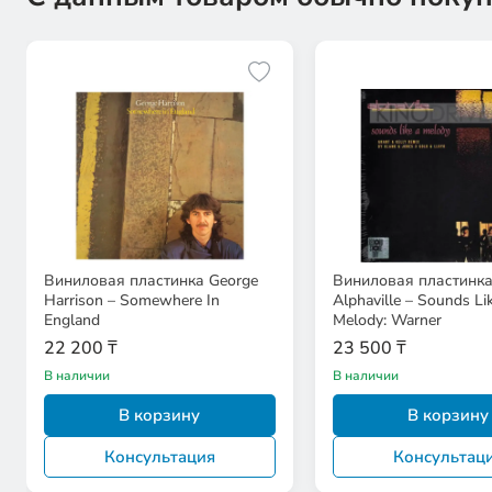
Виниловая пластинка George
Виниловая пластинк
Harrison – Somewhere In
Alphaville – Sounds Li
England
Melody: Warner
22 200 ₸
23 500 ₸
В наличии
В наличии
В корзину
В корзину
Консультация
Консультац