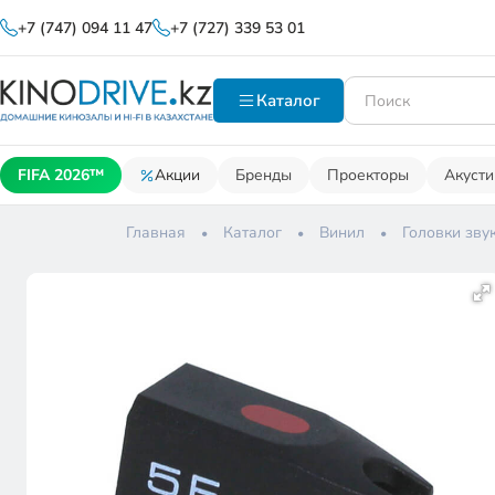
+7 (747) 094 11 47
+7 (727) 339 53 01
Каталог
FIFA 2026™
Акции
Бренды
Проекторы
Акусти
Главная
Каталог
Винил
Головки зву