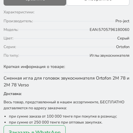
Характеристики:
Производитель:
Pro-ject
Модель:
EAN:5705796180060
Цвет:
Серый
Серия:
Ortofon
По типу:
Иглы звукоснимателя
Краткая информация о товаре:
Сменная игла для головок звукоснимателя Ortofon 2M 78 и
2M 78 Verso
Доставка:
Весь товар, представленный в нашем ассортименте, БЕСПЛАТНО
доставляется по адресу заказчика:
при сумме заказа от 100 000 тенге при покупке в розницу;
при сумме от 250 000 тенге при оптовых закупках.
Заказать в WhatsApp