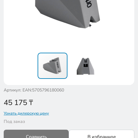
Артикул: EAN:5705796180060
45 175
₸
Узнать дилерскую цену
Под заказ
Сравнить
В избранное