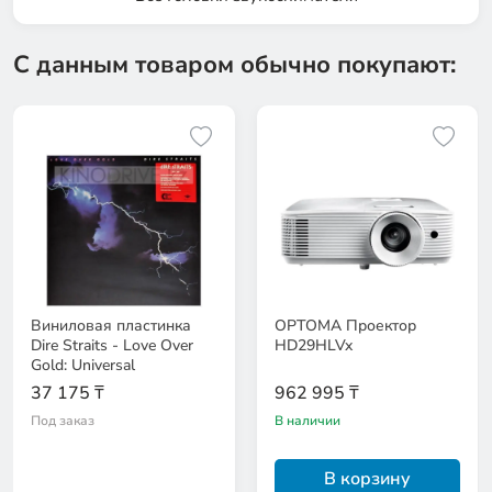
С данным товаром обычно покупают:
Виниловая пластинка
OPTOMA Проектор
Dire Straits - Love Over
HD29HLVx
Gold: Universal
37 175 ₸
962 995 ₸
Под заказ
В наличии
В корзину