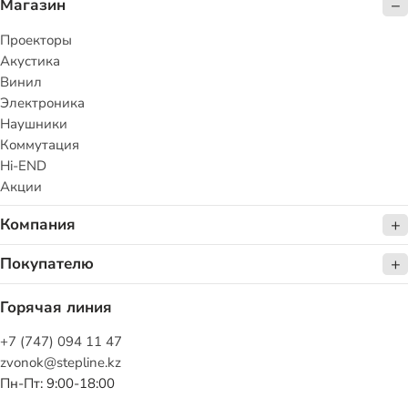
Магазин
Проекторы
Акустика
Винил
Электроника
Наушники
Коммутация
Hi-END
Акции
Компания
Покупателю
Горячая линия
+7 (747) 094 11 47
zvonok@stepline.kz
Пн-Пт: 9:00-18:00