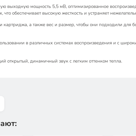
ю выходную мощность 5,5 мВ, оптимизированное воспроизведе
x, что обеспечивает высокую жесткость и устраняет нежелател
 картриджа, а также вес и размер, чтобы они подходили для 
ользовании в различных системах воспроизведения и с широк
й открытый, динамичный звук с легким оттенком тепла.
ают: