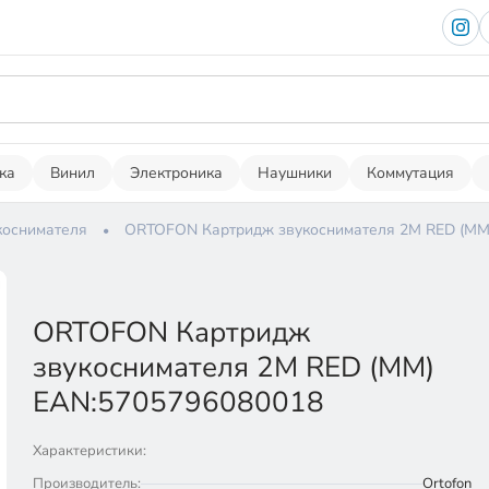
ка
Винил
Электроника
Наушники
Коммутация
коснимателя
ORTOFON Картридж звукоснимателя 2M RED (MM
ORTOFON Картридж
звукоснимателя 2M RED (MM)
EAN:5705796080018
Характеристики:
Производитель:
Ortofon