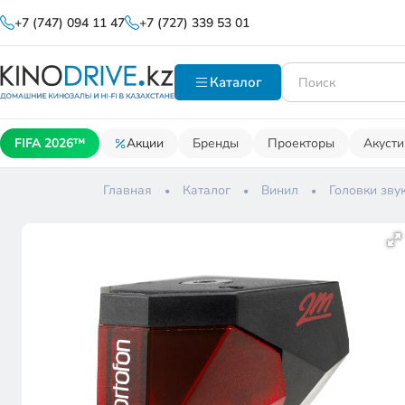
+7 (747) 094 11 47
+7 (727) 339 53 01
Каталог
FIFA 2026™
Акции
Бренды
Проекторы
Акусти
Главная
Каталог
Винил
Головки зву