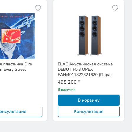
 пластинка Dire
ELAC Акустическая система
On Every Street
DEBUT F5.3 ОРЕХ
EAN:4011822321620 (Пара)
495 200 ₸
В наличии
В корзину
онсультация
Консультация