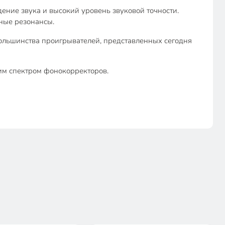
ние звука и высокий уровень звуковой точности.
ьные резонансы.
большинства проигрывателей, представленных сегодня
им спектром фонокорректоров.