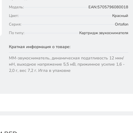
Модель:
EAN:5705796080018
Цвет:
Красный
Серия:
Ortofon
По типу:
Картридж звукоснимателя
Краткая информация о товаре:
ММ-звукосниматель, динамическая податливость 12 мкм/
мН, выходное напряжение 5,5 мВ, прижимное усилие 1,6 -
2,0 г, вес 7,2 г. Игла в упаковке