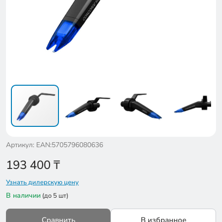
Артикул: EAN:5705796080636
193 400
₸
Узнать дилерскую цену
В наличии
(до 5 шт)
Сравнить
В избранное