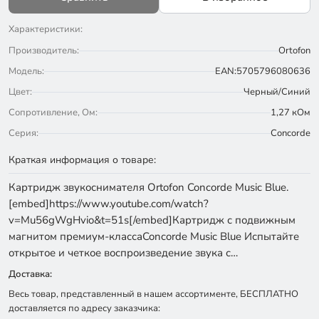
Характеристики:
Производитель:
Ortofon
Модель:
EAN:5705796080636
Цвет:
Черный/Синий
Сопротивление, Ом:
1,27 кОм
Серия:
Concorde
Краткая информация о товаре:
Картридж звукоснимателя Ortofon Concorde Music Blue.
[embed]https://www.youtube.com/watch?
v=Mu56gWgHvio&t=51s[/embed]Картридж с подвижным
магнитом премиум-классаConcorde Music Blue Испытайте
открытое и четкое воспроизведение звука с…
Доставка:
Весь товар, представленный в нашем ассортименте, БЕСПЛАТНО
доставляется по адресу заказчика: