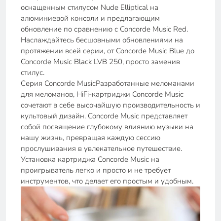
оснащенным стилусом Nude Elliptical на
алюминиевой консоли и предлагающим
обновление по сравнению с Concorde Music Red.
Наслаждайтесь бесшовными обновлениями на
протяжении всей серии, от Concorde Music Blue до
Concorde Music Black LVB 250, просто заменив
стилус.
Серия Concorde MusicРазработанные меломанами
для меломанов, HiFi-картриджи Concorde Music
сочетают в себе высочайшую производительность и
культовый дизайн. Concorde Music представляет
собой посвящение глубокому влиянию музыки на
нашу жизнь, превращая каждую сессию
прослушивания в увлекательное путешествие.
Установка картриджа Concorde Music на
проигрыватель легко и просто и не требует
инструментов, что делает его простым и удобным.