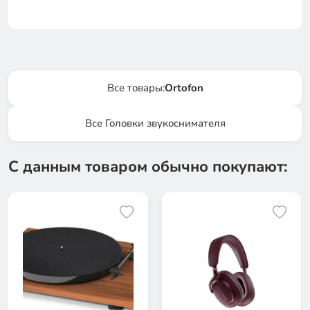
Все товары:
Ortofon
Все Головки звукоснимателя
С данным товаром обычно покупают: