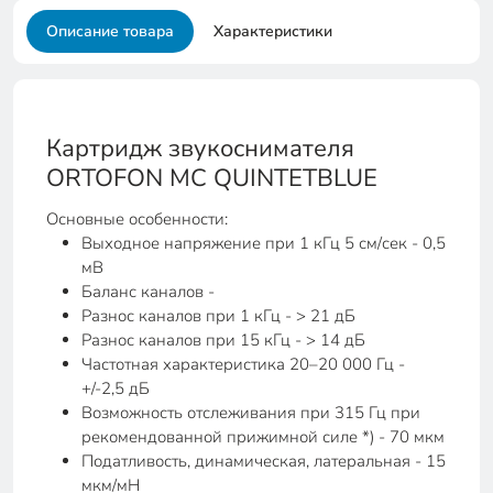
Описание товара
Характеристики
Картридж звукоснимателя
ORTOFON MC QUINTETBLUE
Основные особенности:
Выходное напряжение при 1 кГц 5 см/сек - 0,5
мВ
Баланс каналов -
Разнос каналов при 1 кГц - > 21 дБ
Разнос каналов при 15 кГц - > 14 дБ
Частотная характеристика 20–20 000 Гц -
+/-2,5 дБ
Возможность отслеживания при 315 Гц при
рекомендованной прижимной силе *) - 70 мкм
Податливость, динамическая, латеральная - 15
мкм/мН