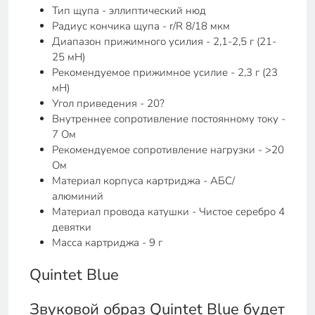
Тип щупа - эллиптический нюд
Радиус кончика щупа - r/R 8/18 мкм
Диапазон прижимного усилия - 2,1-2,5 г (21-
25 мН)
Рекомендуемое прижимное усилие - 2,3 г (23
мН)
Угол приведения - 20?
Внутреннее сопротивление постоянному току -
7 Ом
Рекомендуемое сопротивление нагрузки - >20
Ом
Материал корпуса картриджа - АБС/
алюминий
Материал провода катушки - Чистое серебро 4
девятки
Масса картриджа - 9 г
Quintet Blue
Звуковой образ Quintet Blue будет