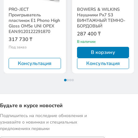
PRO-JECT
BOWERS & WILKINS
Проигрыватель
Наушники Px7 S3
пластинок Е1 Phono High
ВИНТАЖНЫЙ ТЕМНО-
Gloss ОМ5е UNI ОРЕХ
БОРДОВЫЙ
EAN:9120122291870
287 400 ₸
317 730 ₸
В наличии
Под заказ
В корзину
Консультация
Консультация
Будьте в курсе новостей
Подпишитесь на последние обновления и
узнавайте о новинках и специальных
предложениях первыми