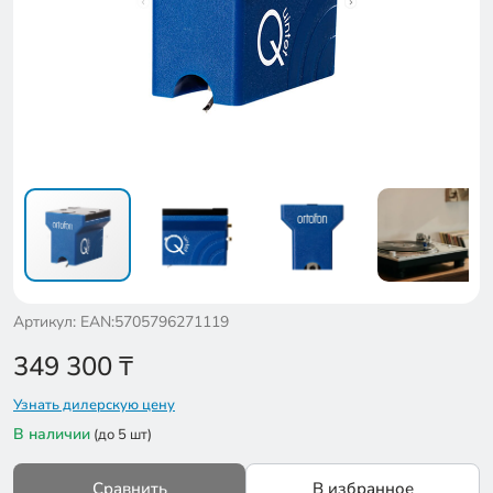
Артикул: EAN:5705796271119
349 300
₸
Узнать дилерскую цену
В наличии
(до 5 шт)
Сравнить
В избранное