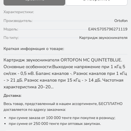
Характеристики:
Производитель:
Ortofon
Модель:
EAN:5705796271119
По типу:
Картридж звукоснимателя
Краткая информация о товаре:
Картридж звукоснимателя ORTOFON MC QUINTETBLUE.
Основные особенности:Выходное напряжение при 1 кГц 5
см/сек - 0,5 мВ. Баланс каналов -. Разнос каналов при 1 кГц
- > 21 дБ. Разнос каналов при 15 кГц - > 14 дБ. Частотная
характеристика 20–20…
Доставка:
Весь товар, представленный в нашем ассортименте, БЕСПЛАТНО
доставляется по адресу заказчика:
при сумме заказа от 100 000 тенге при покупке в розницу;
при сумме от 250 000 тенге при оптовых закупках.