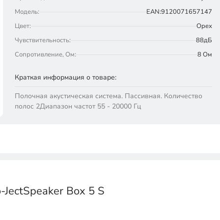
Модель:
EAN:9120071657147
Цвет:
Орех
Чувствительность:
88дБ
Сопротивление, Ом:
8 Ом
Краткая информация о товаре:
Полочная акустическая система. Пассивная. Количество
полос 2Диапазон частот 55 - 20000 Гц
JectSpeaker Box 5 S