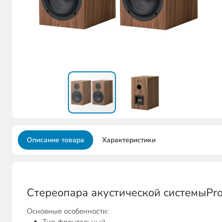
Описание товара
Характеристики
Стереопара акустической системыPro-
Основные особенности: