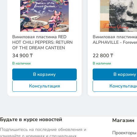
Виниловая пластинка RED
Виниловая пластинк
HOT CHILI PEPPERS: RETURN
ALPHAVILLE - Foreve
OF THE DREAM CANTEEN
34 900 ₸
22 800 ₸
В наличии
В наличии
В корзину
В корзину
Консультация
Консультац
Будьте в курсе новостей
Магазин
Подпишитесь на последние обновления и
Проекторы
узнавайте о новинках и специальных