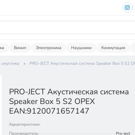
ка
Винил
Электроника
Наушники
Коммутация
 акустика
PRO-JECT Акустическая система Speaker Box 5 S2 
PRO-JECT Акустическая система
Speaker Box 5 S2 ОРЕХ
EAN:9120071657147
Характеристики:
Производитель:
Pro-ject