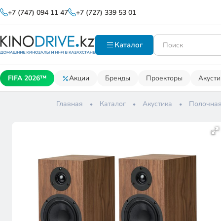
+7 (747) 094 11 47
+7 (727) 339 53 01
Каталог
FIFA 2026™
Акции
Бренды
Проекторы
Акусти
Главная
Каталог
Акустика
Полочная