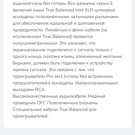
аудиосигнала без потерь. Все разъемы серии E
(включая наши True Balanced mini XLR-штекеры)
оснащены позолоченными латунными разъемами
для обеспечения идеальной и долговечной
проводимости. Линейные и фоно-кабели (за
исключением True Balanced) являются
полусимметричными. Это означает, что
экранирование подключено к сигналу только с
одного конца, поэтому конец, отмеченный желтыми
бирками, должен быть подключен к устройству
приема сигнала. Это связано с тем, что
проигрыватели Pro-Ject («столы без встроенных
предусилителей») оснащены сбалансированными
выходами RCA.
Высококачественные аудиокабели Медный
проводник OFC Позолоченные разъемы
Специальные кабели True Balanced для
проигрывателей.