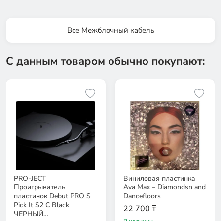
Все Межблочный кабель
С данным товаром обычно покупают:
PRO-JECT
Виниловая пластинка
Проигрыватель
Ava Max – Diamondsn and
пластинок Debut PRO S
Dancefloors
Pick It S2 C Black
22 700 ₸
ЧЕРНЫЙ