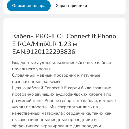
Описание товара
Характеристики
Кабель PRO-JECT Connect It Phono
E RCA/MiniXLR 1.23 м
EAN:9120122293836
Бюджетные аудиофильские межблочные кабели
начального уровня.
Оловянный медный проводник и латунные
позолоченные разъемы
Целью кабелей Connect it E серии было создание
прозрачно звучащих аудиофильских кабелей по
разумной цене. Короче говоря, это кабели, которые
«уходят с дороги». Мы сосредоточились на
качественных материалах сердечника, таких как
высокоочищенные медные проводники и
эффективное экранирование для передачи