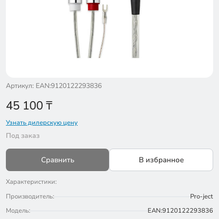
Артикул: EAN:9120122293836
45 100
₸
Узнать дилерскую цену
Под заказ
Сравнить
В избранное
Характеристики:
Производитель:
Pro-ject
Модель:
EAN:9120122293836