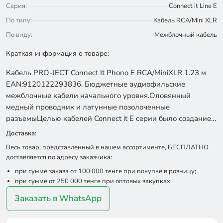
Серия:
Connect it Line E
По типу:
Кабель RCA/Mini XLR
По виду:
Межблочный кабель
Краткая информация о товаре:
Кабель PRO-JECT Connect It Phono E RCA/MiniXLR 1.23 м
EAN:9120122293836. Бюджетные аудиофильские
межблочные кабели начального уровня.Оловянный
медный проводник и латунные позолоченные
разъемыЦелью кабелей Connect it E серии было создание…
Доставка:
Весь товар, представленный в нашем ассортименте, БЕСПЛАТНО
доставляется по адресу заказчика:
при сумме заказа от 100 000 тенге при покупке в розницу;
при сумме от 250 000 тенге при оптовых закупках.
Заказать в WhatsApp