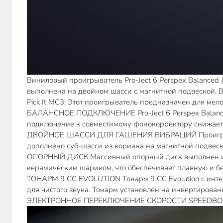
Виниловый проигрыватель Pro-Ject 6 Perspex Balanced (
выполнена на двойном шасси с магнитной подвеской. 
Pick It MC3. Этот проигрыватель предназначен для мел
БАЛАНСНОЕ ПОДКЛЮЧЕНИЕ Pro-Ject 6 Perspex Balanced 
подключение к совместимому фонокорректору снижает
ДВОЙНОЕ ШАССИ ДЛЯ ГАШЕНИЯ ВИБРАЦИЙ Проигрывате
дополнено суб-шасси из кориана на магнитной подвеск
ОПОРНЫЙ ДИСК Массивный опорный диск выполнен из 
керамическим шариком, что обеспечивает плавную и б
ТОНАРМ 9 CC EVOLUTION Тонарм 9 CC Evolution с инте
для чистого звука. Тонарм установлен на инвертирова
ЭЛЕКТРОННОЕ ПЕРЕКЛЮЧЕНИЕ СКОРОСТИ SPEEDBOX Элек