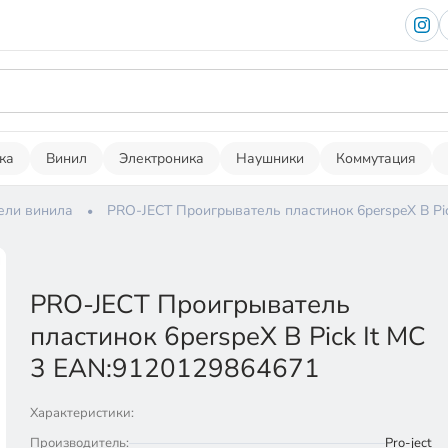
ка
Винил
Электроника
Наушники
Коммутация
ели винила
PRO-JECT Проигрыватель пластинок 6perspeX B Pi
PRO-JECT Проигрыватель
пластинок 6perspeX B Pick It MC
3 EAN:9120129864671
Характеристики:
Производитель:
Pro-ject