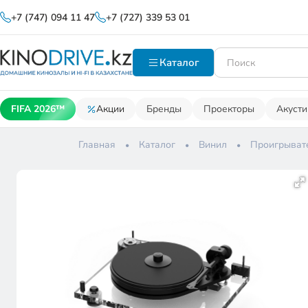
+7 (747) 094 11 47
+7 (727) 339 53 01
Каталог
FIFA 2026™
Акции
Бренды
Проекторы
Акусти
Главная
Каталог
Винил
Проигрыват