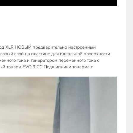
ход XLR НОВЫЙ предварительно настроенный
иловый слой на пластине для идеальной поверхности
нного тока и генератором переменного тока с
нный тонарм EVO 9 CC Подшипники тонарма с