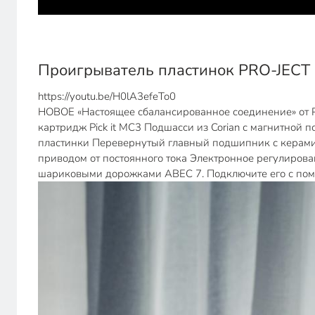
Проигрыватель пластинок PRO-JECT 6
https://youtu.be/H0lA3efeTo0
НОВОЕ «Настоящее сбалансированное соединение» от
картридж Pick it MC3 Подшасси из Corian с магнитной
пластинки Перевернутый главный подшипник с керамич
приводом от постоянного тока Электронное регулиров
шариковыми дорожками ABEC 7. Подключите его с помо