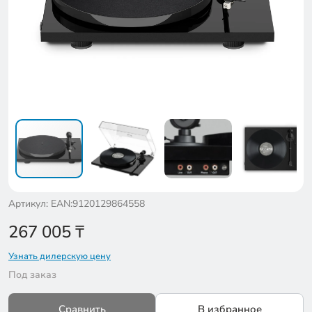
Артикул: EAN:9120129864558
267 005
₸
Узнать дилерскую цену
Под заказ
Сравнить
В избранное