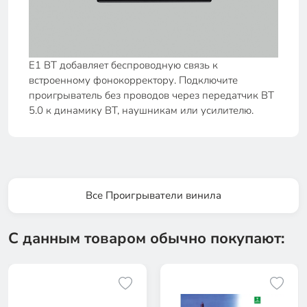
E1 BT добавляет беспроводную связь к
встроенному фонокорректору. Подключите
проигрыватель без проводов через передатчик BT
5.0 к динамику BT, наушникам или усилителю.
Все Проигрыватели винила
С данным товаром обычно покупают: