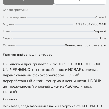
Характеристики:
Производитель:
Pro-ject
Модель:
EAN:9120129864558
Цвет:
Черный
Серия:
E Line
По типу:
Виниловые проигрыватели
Краткая информация о товаре:
Виниловый проигрыватель Pro-Ject Е1 PHOHO AT3600L
UNI ЧЕРНЫЙ. Основные особенности:НОВАЯ модель: с
переключаемым фонокорректором. НОВЫЙ
переработанный дизайн тонарма и новый шелл. НОВЫЙ
антирезонансный опорный диск из АБС-полимера.
НОВЫЙ…
Доставка:
Весь товар, представленный в нашем ассортименте, БЕСПЛАТНО