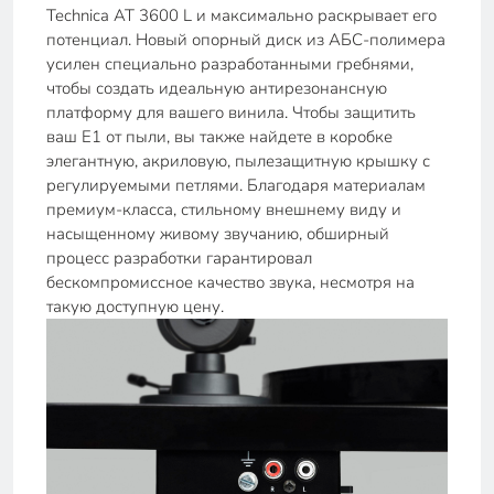
Technica AT 3600 L и максимально раскрывает его
потенциал. Новый опорный диск из АБС-полимера
усилен специально разработанными гребнями,
чтобы создать идеальную антирезонансную
платформу для вашего винила. Чтобы защитить
ваш E1 от пыли, вы также найдете в коробке
элегантную, акриловую, пылезащитную крышку с
регулируемыми петлями. Благодаря материалам
премиум-класса, стильному внешнему виду и
насыщенному живому звучанию, обширный
процесс разработки гарантировал
бескомпромиссное качество звука, несмотря на
такую доступную цену.