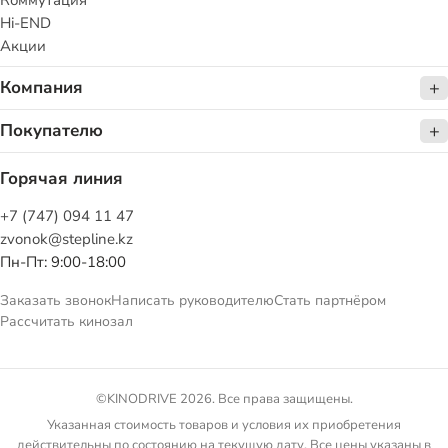
Коммутация
Hi-END
Акции
Компания
Покупателю
Горячая линия
+7 (747) 094 11 47
zvonok@stepline.kz
Пн-Пт: 9:00-18:00
Заказать звонок
Написать руководителю
Стать партнёром
Рассчитать кинозал
©KINODRIVE 2026. Все права защищены.
Указанная стоимость товаров и условия их приобретения
действительны по состоянию на текущую дату. Все цены указаны в