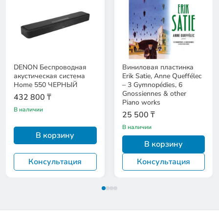
DENON Беспроводная
Виниловая пластинка
акустическая система
Erik Satie, Anne Queffélec
Home 550 ЧЕРНЫЙ
– 3 Gymnopédies, 6
Gnossiennes & other
432 800 ₸
Piano works
В наличии
25 500 ₸
В наличии
В корзину
В корзину
Консультация
Консультация