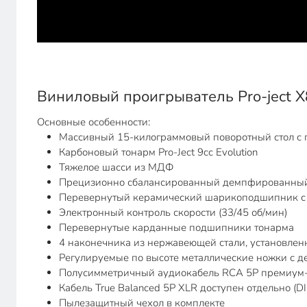
Виниловый проигрыватель Pro-ject X8
Основные особенности:
Массивный 15-килограммовый поворотный стол с
Карбоновый тонарм Pro-Ject 9cc Evolution
Тяжелое шасси из МДФ
Прецизионно сбалансированный демпфированный 
Перевернутый керамический шарикоподшипник с 
Электронный контроль скорости (33/45 об/мин)
Перевернутые карданные подшипники тонарма
4 наконечника из нержавеющей стали, установле
Регулируемые по высоте металлические ножки с 
Полусимметричный аудиокабель RCA 5P премиум-
Кабель True Balanced 5P XLR доступен отдельно (D
Пылезащитный чехол в комплекте