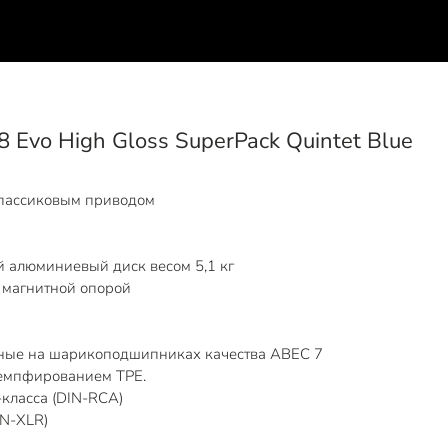
 Evo High Gloss SuperPack Quintet Blue
 пассиковым приводом
алюминиевый диск весом 5,1 кг
магнитной опорой
нные на шарикоподшипниках качества ABEC 7
демпфированием TPE.
класса (DIN-RCA)
IN-XLR)