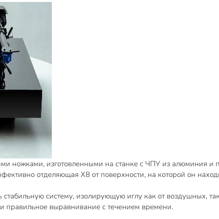
и ножками, изготовленными на станке с ЧПУ из алюминия и п
фективно отделяющая X8 от поверхности, на которой он наход
стабильную систему, изолирующую иглу как от воздушных, так 
 и правильное выравнивание с течением времени.