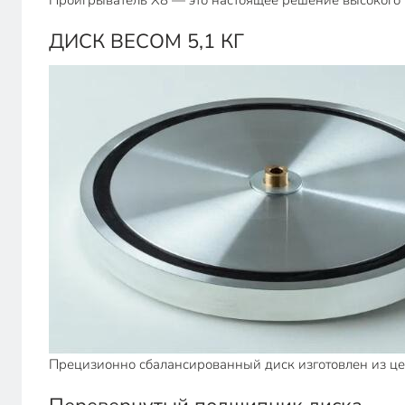
Проигрыватель X8 — это настоящее решение высокого к
ДИСК ВЕСОМ 5,1 КГ
Прецизионно сбалансированный диск изготовлен из цел