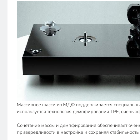
Массивное шасси из МДФ поддерживается специальным
используется технология демпфирования TPE, очень эф
Сочетание массы и демпфирования обеспечивает очень 
привередливости в настройке и сохраняя стабильность