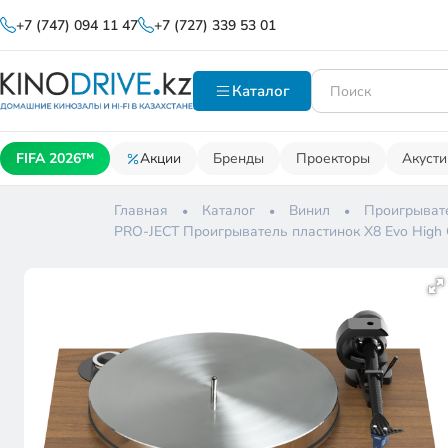
+7 (747) 094 11 47
+7 (727) 339 53 01
Каталог
FIFA 2026™
Акции
Бренды
Проекторы
Акусти
Главная
Каталог
Винил
Проигрыват
PRO-JECT Проигрыватель пластинок X8 Evo High 