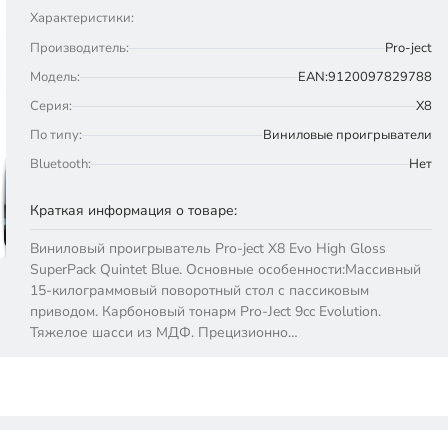
Характеристики:
Производитель:
Pro-ject
Модель:
EAN:9120097829788
Серия:
X8
По типу:
Виниловые проигрыватели
Bluetooth:
Нет
Краткая информация о товаре:
Виниловый проигрыватель Pro-ject X8 Evo High Gloss
SuperPack Quintet Blue. Основные особенности:Массивный
15-килограммовый поворотный стол с пассиковым
приводом. Карбоновый тонарм Pro-Ject 9cc Evolution.
Тяжелое шасси из МДФ. Прецизионно…