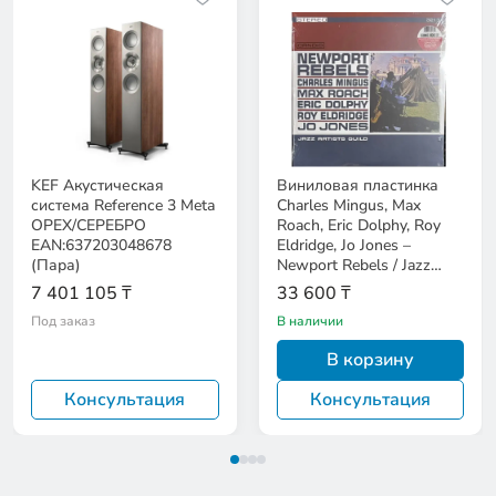
KEF Акустическая
Виниловая пластинка
система Reference 3 Meta
Charles Mingus, Max
ОРЕХ/СЕРЕБРО
Roach, Eric Dolphy, Roy
EAN:637203048678
Eldridge, Jo Jones –
(Пара)
Newport Rebels / Jazz
Artists Guild
7 401 105 ₸
33 600 ₸
Под заказ
В наличии
В корзину
Консультация
Консультация