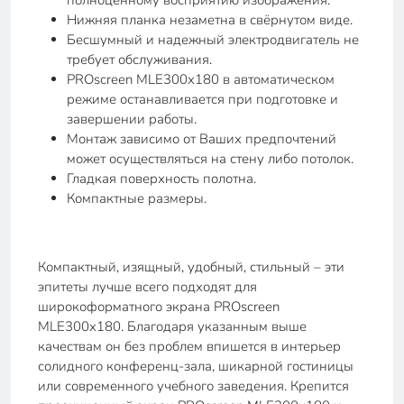
полноценному восприятию изображения.
Нижняя планка незаметна в свёрнутом виде.
Бесшумный и надежный электродвигатель не
требует обслуживания.
PROscreen MLE300x180 в автоматическом
режиме останавливается при подготовке и
завершении работы.
Монтаж зависимо от Ваших предпочтений
может осуществляться на стену либо потолок.
Гладкая поверхность полотна.
Компактные размеры.
Компактный, изящный, удобный, стильный – эти
эпитеты лучше всего подходят для
широкоформатного экрана PROscreen
MLE300x180. Благодаря указанным выше
качествам он без проблем впишется в интерьер
солидного конференц-зала, шикарной гостиницы
или современного учебного заведения. Крепится