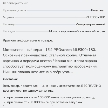
Характеристики:
Производитель:
Proscreen
Модель:
MLE300x180
По типу:
Моторизированный
По виду:
Моторизированный настенный экран
Краткая информация о товаре:
Моторизованный экран 16:9 PROscreen MLE300x180.
Основные преимущества:. Стальной корпус. Отличная
картинка и передача цветов. Черная окантовка экрана
способствует полноценному восприятию изображения.
Нижняя планка незаметна в свёрнутом…
Доставка:
Весь товар, представленный в нашем ассортименте, БЕСПЛАТНО
доставляется по адресу заказчика:
при сумме заказа от 100 000 тенге при покупке в розницу;
при сумме от 250 000 тенге при оптовых закупках.