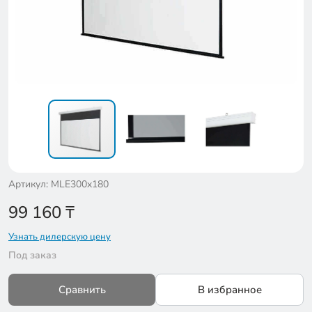
Артикул: MLE300x180
99 160
₸
Узнать дилерскую цену
Под заказ
Сравнить
В избранное