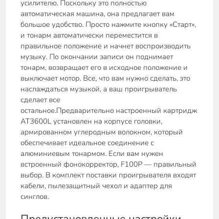
усилителю. Поскольку это полностью
автоматическая машина, она предлагает вам
большое удобство. Просто нажмите кнопку «Старт»,
и тонарм автоматически переместится в
правильное положение и начнет воспроизводить
музыку. По окончании записи он поднимает
тонарм, возвращает его в исходное положение и
выключает мотор. Все, что вам нужно сделать, это
наслаждаться музыкой, а ваш проигрыватель
сделает все
остальное.Предварительно настроенный картридж
AT3600L установлен на корпусе головки,
армированном углеродным волокном, который
обеспечивает идеальное соединение с
алюминиевым тонармом. Если вам нужен
встроенный фонокорректор, F100P — правильный
выбор. В комплект поставки проигрывателя входят
кабели, пылезащитный чехол и адаптер для
синглов.
Предустановленные настройки