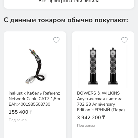
Все Проигрыватели винила
С данным товаром обычно покупают:
inakustik Кабель Referenz
BOWERS & WILKINS
Network Cable CAT7 1,5m
Акустическая система
EAN:4001985508730
702 S3 Anniversary
Edition ЧЕРНЫЙ (Пара)
155 400 ₸
3 942 200 ₸
Под заказ
Под заказ