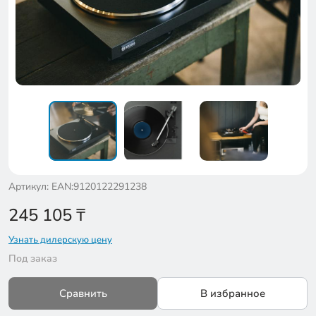
Артикул: EAN:9120122291238
245 105
₸
Узнать дилерскую цену
Под заказ
Сравнить
В избранное