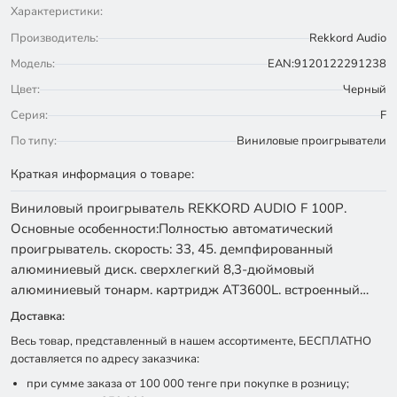
Характеристики:
Производитель:
Rekkord Audio
Модель:
EAN:9120122291238
Цвет:
Черный
Серия:
F
По типу:
Виниловые проигрыватели
Краткая информация о товаре:
Виниловый проигрыватель REKKORD AUDIO F 100Р.
Основные особенности:Полностью автоматический
проигрыватель. скорость: 33, 45. демпфированный
алюминиевый диск. сверхлегкий 8,3-дюймовый
алюминиевый тонарм. картридж AT3600L. встроенный…
Доставка:
Весь товар, представленный в нашем ассортименте, БЕСПЛАТНО
доставляется по адресу заказчика:
при сумме заказа от 100 000 тенге при покупке в розницу;