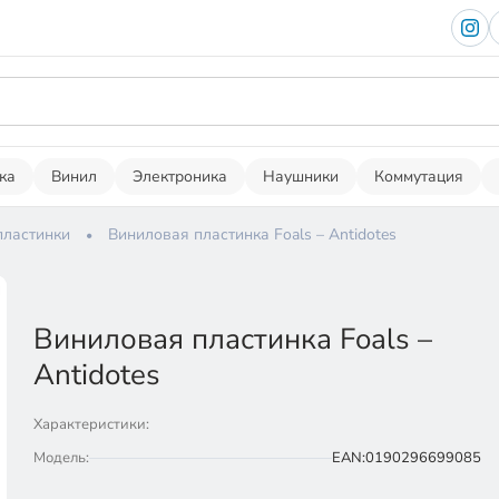
ка
Винил
Электроника
Наушники
Коммутация
пластинки
Виниловая пластинка Foals – Antidotes
Виниловая пластинка Foals –
Antidotes
Характеристики:
Модель:
EAN:0190296699085