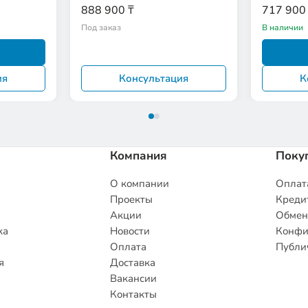
 Piano
888 900 ₸
717 900
Под заказ
В наличии
ия
Консультация
К
Компания
Поку
О компании
Оплата
Проекты
Кредит
Акции
Обмен
ка
Новости
Конфи
Оплата
Публи
я
Доставка
Вакансии
Контакты