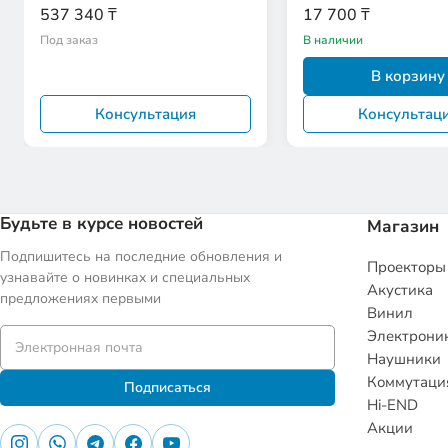
Sonatas For Cello And
537 340 ₸
17 700 ₸
Под заказ
В наличии
В корзину
Консультация
Консультац
Будьте в курсе новостей
Магазин
Подпишитесь на последние обновления и
Проекторы
узнавайте о новинках и специальных
Акустика
предложениях первыми
Винил
Электрони
Наушники
Коммутаци
Подписаться
Hi-END
Акции