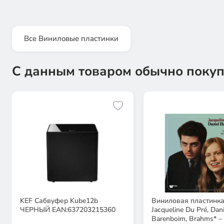
Все Виниловые пластинки
С данным товаром обычно покуп
KEF Сабвуфер Kube12b
Виниловая пластинк
ЧЕРНЫЙ EAN:637203215360
Jacqueline Du Pré, Dani
Barenboim, Brahms* –