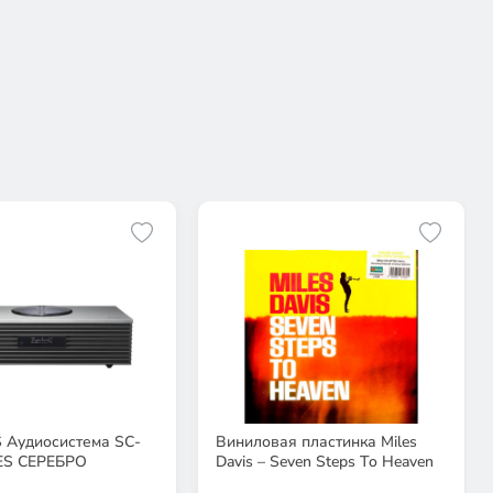
 Аудиосистема SC-
Виниловая пластинка Miles
ES СЕРЕБРО
Davis – Seven Steps To Heaven