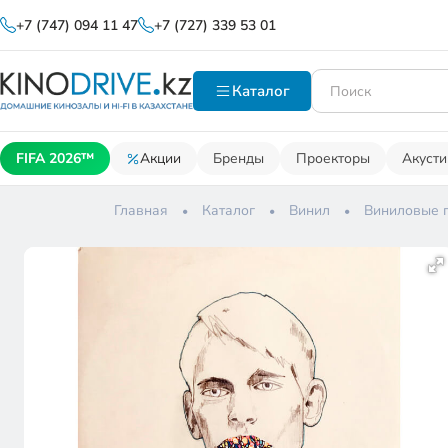
+7 (747) 094 11 47
+7 (727) 339 53 01
Каталог
FIFA 2026™
Акции
Бренды
Проекторы
Акусти
Главная
Каталог
Винил
Виниловые 