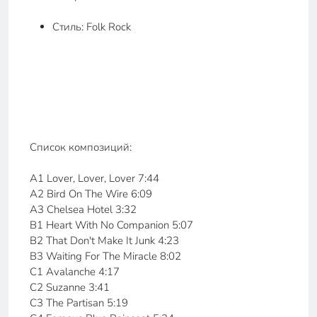
Стиль: Folk Rock
Список композиций:
A1 Lover, Lover, Lover 7:44
A2 Bird On The Wire 6:09
A3 Chelsea Hotel 3:32
B1 Heart With No Companion 5:07
B2 That Don't Make It Junk 4:23
B3 Waiting For The Miracle 8:02
C1 Avalanche 4:17
C2 Suzanne 3:41
C3 The Partisan 5:19