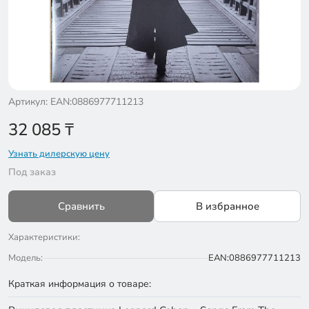
Артикул: EAN:0886977711213
32 085
₸
Узнать дилерскую цену
Под заказ
Сравнить
В избранное
Характеристики:
Модель:
EAN:0886977711213
Краткая информация о товаре: