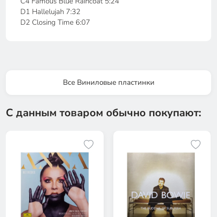
C4 Famous Blue Raincoat 5:24
D1 Hallelujah 7:32
D2 Closing Time 6:07
Все Виниловые пластинки
С данным товаром обычно покупают: