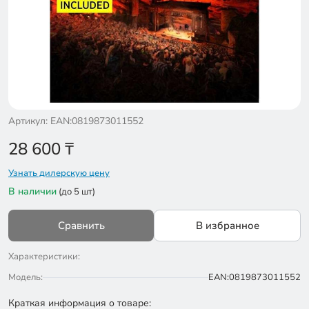
Артикул: EAN:0819873011552
28 600
₸
Узнать дилерскую цену
В наличии
(до 5 шт)
Сравнить
В избранное
Характеристики:
Модель:
EAN:0819873011552
Краткая информация о товаре: