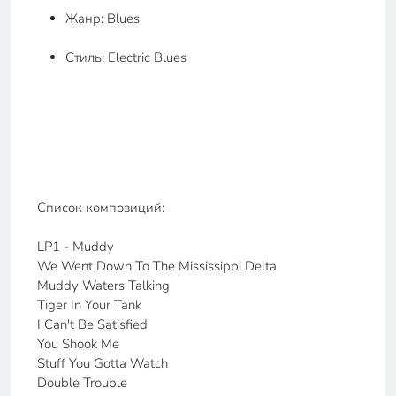
Жанр: Blues
Стиль: Electric Blues
Список композиций:
LP1 - Muddy
We Went Down To The Mississippi Delta
Muddy Waters Talking
Tiger In Your Tank
I Can't Be Satisfied
You Shook Me
Stuff You Gotta Watch
Double Trouble