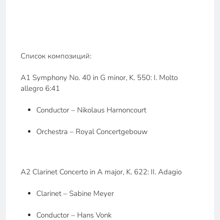
Список композиций:
A1 Symphony No. 40 in G minor, K. 550: I. Molto
allegro 6:41
Conductor – Nikolaus Harnoncourt
Orchestra – Royal Concertgebouw
A2 Clarinet Concerto in A major, K. 622: II. Adagio
Clarinet – Sabine Meyer
Conductor – Hans Vonk