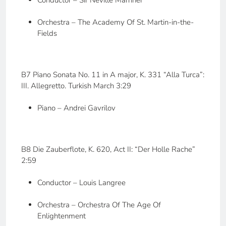
Conductor – Sir Neville Marriner
Orchestra – The Academy Of St. Martin-in-the-
Fields
B7 Piano Sonata No. 11 in A major, K. 331 “Alla Turca”:
III. Allegretto. Turkish March 3:29
Piano – Andrei Gavrilov
B8 Die Zauberflote, K. 620, Act II: “Der Holle Rache”
2:59
Conductor – Louis Langree
Orchestra – Orchestra Of The Age Of
Enlightenment