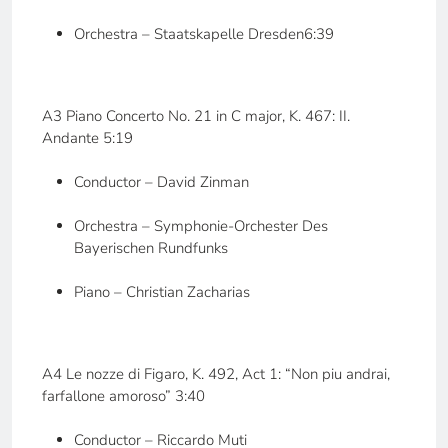
Orchestra – Staatskapelle Dresden6:39
A3 Piano Concerto No. 21 in C major, K. 467: II.
Andante 5:19
Conductor – David Zinman
Orchestra – Symphonie-Orchester Des
Bayerischen Rundfunks
Piano – Christian Zacharias
A4 Le nozze di Figaro, K. 492, Act 1: “Non piu andrai,
farfallone amoroso” 3:40
Conductor – Riccardo Muti