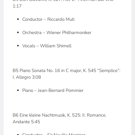
1:17
Conductor – Riccardo Muti
Orchestra – Wiener Philharmoniker
Vocals – William Shimell
B5 Piano Sonata No. 16 in C major, K. 545 “Semplice”:
I. Allegro 3:08
Piano – Jean-Bernard Pommier
B6 Eine kleine Nachtmusik, K. 525: II. Romance.
Andante 5:45