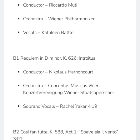
Conductor – Riccardo Muti
Orchestra – Wiener Philharmoniker
Vocals – Kathleen Battle
B1 Requiem in D minor, K. 626: Introitus
Conductor – Nikolaus Harnoncourt
Orchestra – Concentus Musicus Wien,
Konzertvereinigung Wiener Staatsopernchor
Soprano Vocals – Rachel Yakar 4:19
B2 Cosi fan tutte, K. 588, Act 1: “Soave sia il vento”
3:01