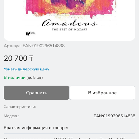
Артикул: EAN:0190296514838
20 700
₸
Узнать дилерскую цену
В наличии
(до 5 шт)
Сравнить
В избранное
Характеристики:
Модель:
EAN:0190296514838
Краткая информация о товаре: