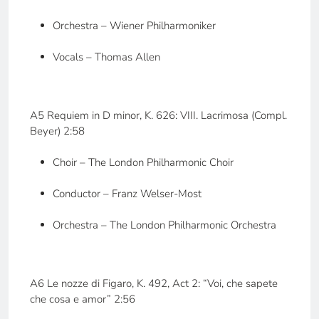
Orchestra – Wiener Philharmoniker
Vocals – Thomas Allen
A5 Requiem in D minor, K. 626: VIII. Lacrimosa (Compl.
Beyer) 2:58
Choir – The London Philharmonic Choir
Conductor – Franz Welser-Most
Orchestra – The London Philharmonic Orchestra
A6 Le nozze di Figaro, K. 492, Act 2: “Voi, che sapete
che cosa e amor” 2:56