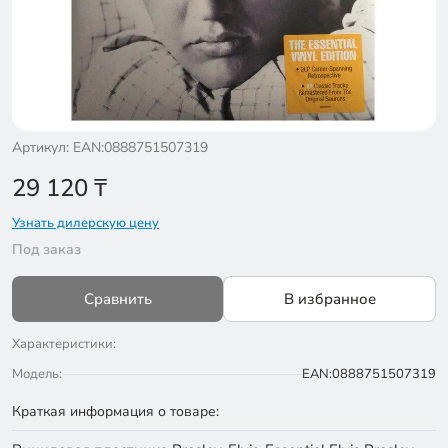
Артикул: EAN:0888751507319
29 120
₸
Узнать дилерскую цену
Под заказ
Сравнить
В избранное
Характеристики:
Модель:
EAN:0888751507319
Краткая информация о товаре: