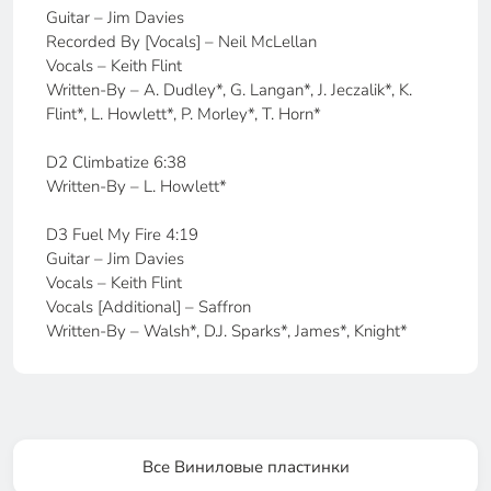
Guitar – Jim Davies
Recorded By [Vocals] – Neil McLellan
Vocals – Keith Flint
Written-By – A. Dudley*, G. Langan*, J. Jeczalik*, K.
Flint*, L. Howlett*, P. Morley*, T. Horn*
D2 Climbatize 6:38
Written-By – L. Howlett*
D3 Fuel My Fire 4:19
Guitar – Jim Davies
Vocals – Keith Flint
Vocals [Additional] – Saffron
Written-By – Walsh*, D.J. Sparks*, James*, Knight*
Все Виниловые пластинки