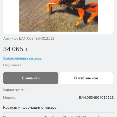
Артикул: EAN:0634904012113
34 065
₸
Узнать дилерскую цену
Под заказ
Сравнить
В избранное
Характеристики:
Модель:
EAN:0634904012113
Краткая информация о товаре: