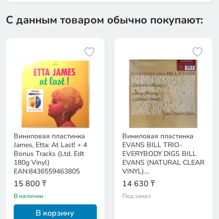
С данным товаром обычно покупают:
Виниловая пластинка
Виниловая пластинка
James, Etta: At Last! + 4
EVANS BILL TRIO-
Bonus Tracks (Ltd. Edt
EVERYBODY DIGS BILL
180g Vinyl)
EVANS (NATURAL CLEAR
EAN:8436559463805
VINYL)
EAN:900382997649
15 800 ₸
14 630 ₸
В наличии
Под заказ
В корзину