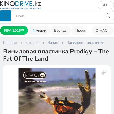
RU
FIFA 2026™
Акции
Бренды
Проекторы
О НАС
Акусти
Главная
Каталог
Винил
Виниловые пластинки
Виниловая пластинка Prodigy – The
Fat Of The Land