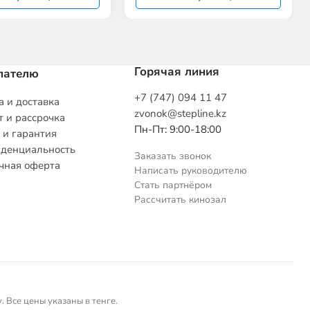
Горячая линия
пателю
+7 (747) 094 11 47
 и доставка
zvonok@stepline.kz
 и рассрочка
Пн-Пт: 9:00-18:00
 и гарантия
денциальность
Заказать звонок
чная оферта
Написать руководителю
Стать партнёром
Рассчитать кинозал
 Все цены указаны в тенге.