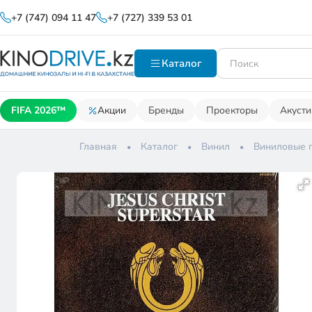
+7 (747) 094 11 47
+7 (727) 339 53 01
Каталог
FIFA 2026™
Акции
Бренды
Проекторы
Акусти
Главная
Каталог
Винил
Виниловые 