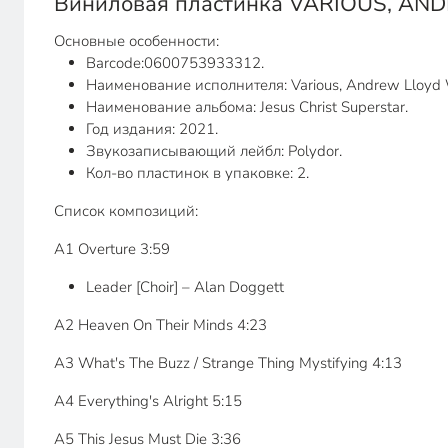
Виниловая пластинка VARIOUS, ANDR
Основные особенности:
Barcode:0600753933312.
Наименование исполнителя: Various, Andrew Lloyd 
Наименование альбома: Jesus Christ Superstar.
Год издания: 2021.
Звукозаписывающий лейбл: Polydor.
Кол-во пластинок в упаковке: 2.
Список композиций:
A1 Overture 3:59
Leader [Choir] – Alan Doggett
A2 Heaven On Their Minds 4:23
A3 What's The Buzz / Strange Thing Mystifying 4:13
A4 Everything's Alright 5:15
A5 This Jesus Must Die 3:36