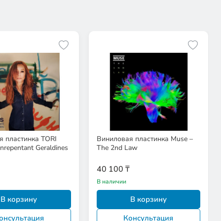
я пластинка TORI
Виниловая пластинка Muse –
repentant Geraldines
The 2nd Law
40 100 ₸
В наличии
В корзину
В корзину
онсультация
Консультация