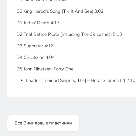
C6 King Herod's Song (Try It And See) 3:02
D1 Judas' Death 4:17
D2 Trial Before Pilate (Including The 39 Lashes) 5:13
D3 Superstar 4:16
D4 Crucifixion 4:04
D5 John Nineteen: Forty One
Leader [Trinidad Singers, The] – Horace James (2) 2:10
Все Виниловые пластинки