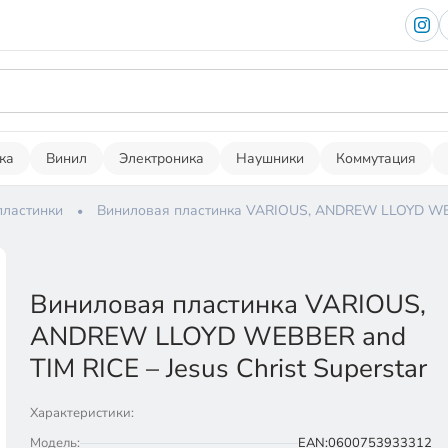
ка
Винил
Электроника
Наушники
Коммутация
пластинки
Виниловая пластинка VARIOUS, ANDREW LLOYD WEBBE
Виниловая пластинка VARIOUS,
ANDREW LLOYD WEBBER and
TIM RICE – Jesus Christ Superstar
Характеристики:
Модель:
EAN:0600753933312