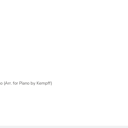
no (Arr. for Piano by Kempff)