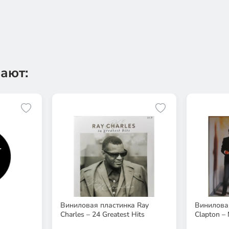
ают:
Виниловая пластинка Ray
Виниловая
Charles – 24 Greatest Hits
Clapton –