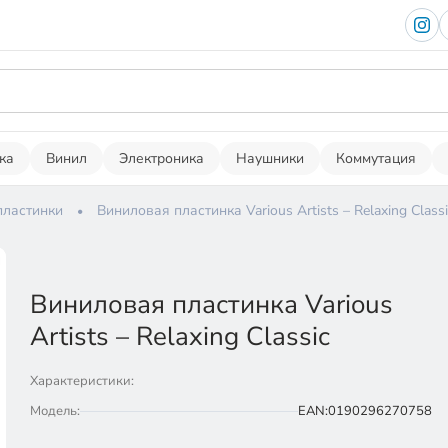
ка
Винил
Электроника
Наушники
Коммутация
пластинки
Виниловая пластинка Various Artists – Relaxing Classi
Виниловая пластинка Various
Artists – Relaxing Classic
Характеристики:
Модель:
EAN:0190296270758