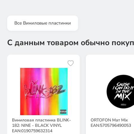
Все Виниловые пластинки
С данным товаром обычно покуп
Виниловая пластинка BLINK-
ORTOFON Мат Mix
182: NINE - BLACK VINYL
EAN:5705796490053
EAN:0190759632314