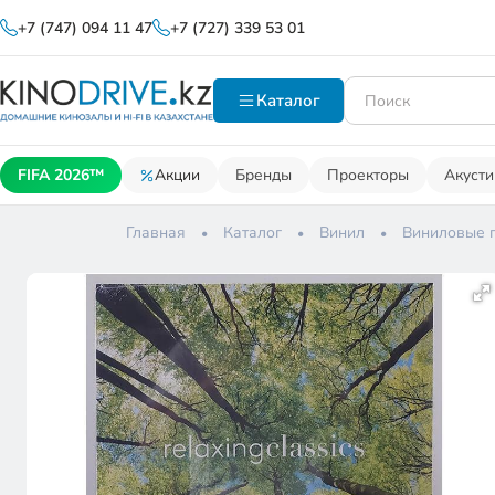
+7 (747) 094 11 47
+7 (727) 339 53 01
Каталог
FIFA 2026™
Акции
Бренды
Проекторы
Акусти
Главная
Каталог
Винил
Виниловые 