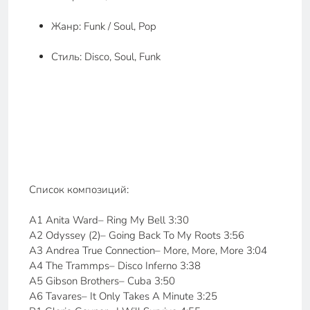
Жанр: Funk / Soul, Pop
Стиль: Disco, Soul, Funk
Список композиций:
A1 Anita Ward– Ring My Bell 3:30
A2 Odyssey (2)– Going Back To My Roots 3:56
A3 Andrea True Connection– More, More, More 3:04
A4 The Trammps– Disco Inferno 3:38
A5 Gibson Brothers– Cuba 3:50
A6 Tavares– It Only Takes A Minute 3:25