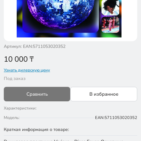
Артикул: EAN:5711053020352
10 000
₸
Узнать дилерскую цену
Под заказ
Сравнить
В избранное
Характеристики:
Модель:
EAN:5711053020352
Краткая информация о товаре: