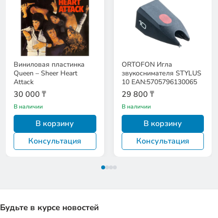
Виниловая пластинка
ORTOFON Игла
Queen – Sheer Heart
звукоснимателя STYLUS
Attack
10 EAN:5705796130065
30 000 ₸
29 800 ₸
В наличии
В наличии
В корзину
В корзину
Консультация
Консультация
Будьте в курсе новостей