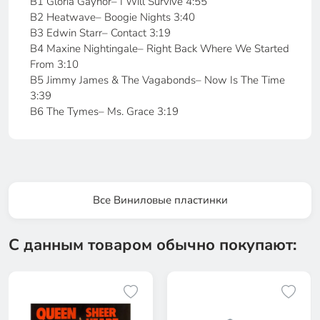
B1 Gloria Gaynor– I Will Survive 4:55
B2 Heatwave– Boogie Nights 3:40
B3 Edwin Starr– Contact 3:19
B4 Maxine Nightingale– Right Back Where We Started
From 3:10
B5 Jimmy James & The Vagabonds– Now Is The Time
3:39
B6 The Tymes– Ms. Grace 3:19
Все Виниловые пластинки
С данным товаром обычно покупают: