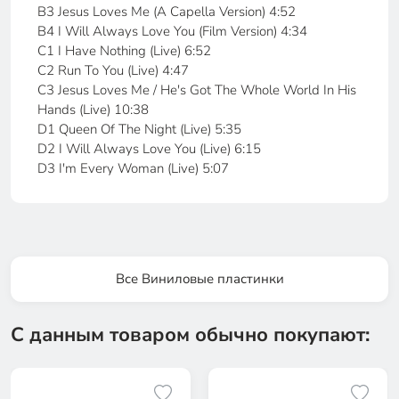
B3 Jesus Loves Me (A Capella Version) 4:52
B4 I Will Always Love You (Film Version) 4:34
C1 I Have Nothing (Live) 6:52
C2 Run To You (Live) 4:47
C3 Jesus Loves Me / He's Got The Whole World In His
Hands (Live) 10:38
D1 Queen Of The Night (Live) 5:35
D2 I Will Always Love You (Live) 6:15
D3 I'm Every Woman (Live) 5:07
Все Виниловые пластинки
С данным товаром обычно покупают: