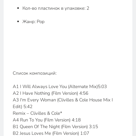
Кол-во пластинок в упаковке: 2
Жанр: Pop
Список композиций:
A1 I Will Always Love You (Alternate Mix)5:03
A2 I Have Nothing (Film Version) 4:56
A3 I'm Every Woman (Clivilles & Cole House Mix I
Edit) 5:42
Remix – Clivilles & Cole*
A4 Run To You (Film Version) 4:18
B1 Queen Of The Night (Film Version) 3:15
B2 Jesus Loves Me (Film Version) 1:07