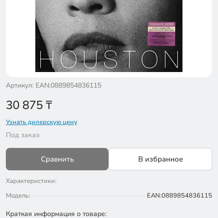
Артикул: EAN:0889854836115
30 875
₸
Узнать дилерскую цену
Под заказ
Сравнить
В избранное
Характеристики:
Модель:
EAN:0889854836115
Краткая информация о товаре: