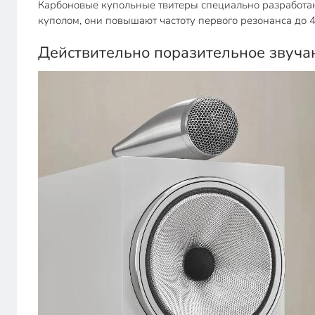
Карбоновые купольные твитеры специально разработа
куполом, они повышают частоту первого резонанса до 4
Действительно поразительное звуча