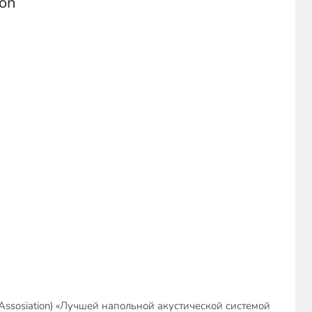
on
Assosiation) «Лучшей напольной акустической системой