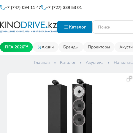
+7 (747) 094 11 47
+7 (727) 339 53 01
Каталог
FIFA 2026™
Акции
Бренды
Проекторы
Акусти
Главная
Каталог
Акустика
Напольна