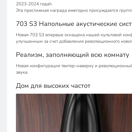
2023-2024 года!»
Эта престижная награда ежегодно присуждается группой
703 S3 Напольные акустические сис
Новая 703 S3 впервые оснащена нашей культовой кон
улучшенным за счет добавления революционного нового
Реализм, заполняющий всю комнату
Новая конфигурация твитер-наверху и революционный 
звука.
Дом для высоких частот