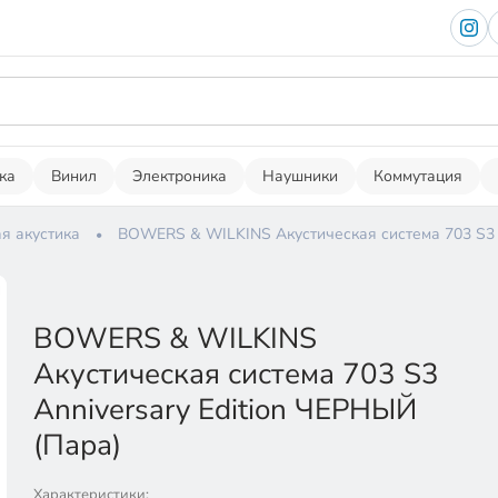
ка
Винил
Электроника
Наушники
Коммутация
я акустика
BOWERS & WILKINS Акустическая система 703 S3 A
BOWERS & WILKINS
Акустическая система 703 S3
Anniversary Edition ЧЕРНЫЙ
(Пара)
Характеристики: