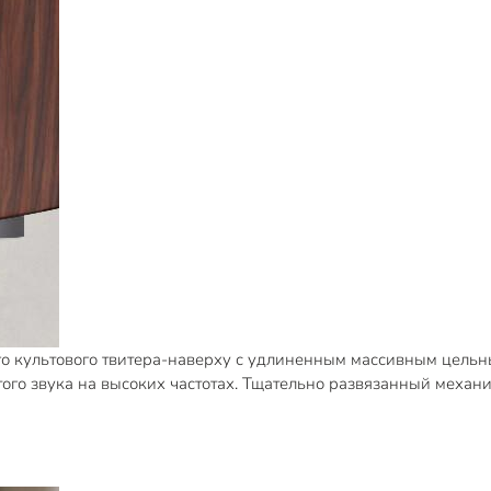
о культового твитера-наверху с удлиненным массивным цельн
того звука на высоких частотах. Тщательно развязанный меха