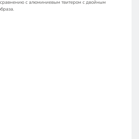
 сравнению с алюминиевым твитером с двойным
образа.