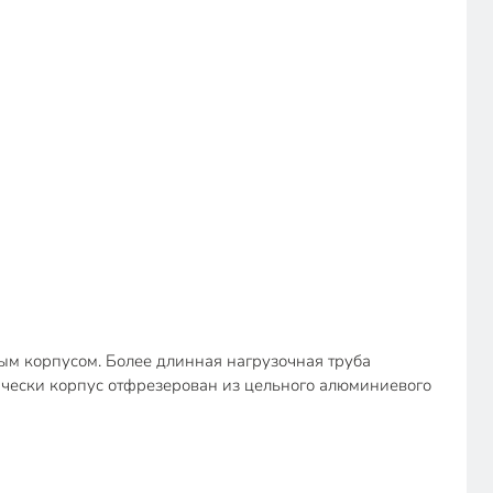
ым корпусом. Более длинная нагрузочная труба
нически корпус отфрезерован из цельного алюминиевого