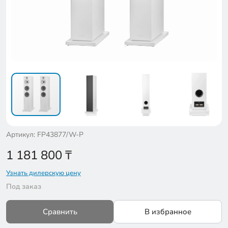
Артикул: FP43877/W-P
1 181 800
₸
Узнать дилерскую цену
Под заказ
Сравнить
В избранное