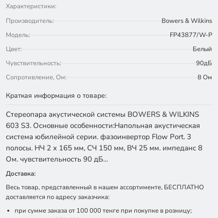
Характеристики:
Производитель:
Bowers & Wilkins
Модель:
FP43877/W-P
Цвет:
Белый
Чувствительность:
90дБ
Сопротивление, Ом:
8 Ом
Краткая информация о товаре:
Стереопара акустической системы BOWERS & WILKINS
603 S3. Основные особенности:Напольная акустическая
система юбилейной серии. фазоинвертор Flow Port. 3
полосы. НЧ 2 х 165 мм, СЧ 150 мм, ВЧ 25 мм. импеданс 8
Ом. чувствительность 90 дБ…
Доставка:
Весь товар, представленный в нашем ассортименте, БЕСПЛАТНО
доставляется по адресу заказчика:
при сумме заказа от 100 000 тенге при покупке в розницу;