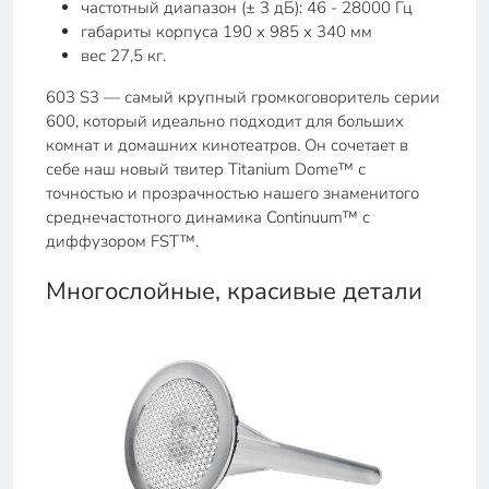
частотный диапазон (± 3 дБ): 46 - 28000 Гц
габариты корпуса 190 x 985 x 340 мм
вес 27,5 кг.
603 S3 — самый крупный громкоговоритель серии
600, который идеально подходит для больших
комнат и домашних кинотеатров. Он сочетает в
себе наш новый твитер Titanium Dome™ с
точностью и прозрачностью нашего знаменитого
среднечастотного динамика Continuum™ с
диффузором FST™.
Многослойные, красивые детали