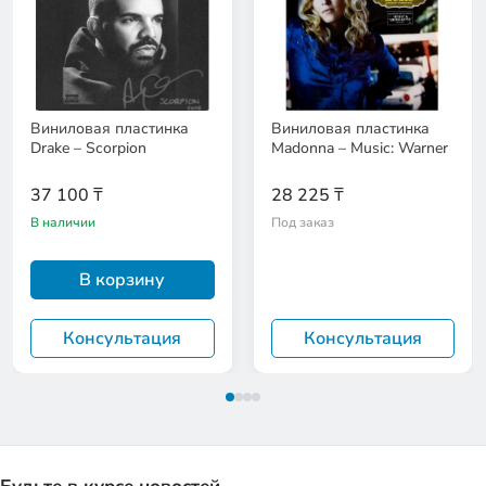
Виниловая пластинка
Виниловая пластинка
Drake – Scorpion
Madonna – Music: Warner
37 100 ₸
28 225 ₸
В наличии
Под заказ
В корзину
Консультация
Консультация