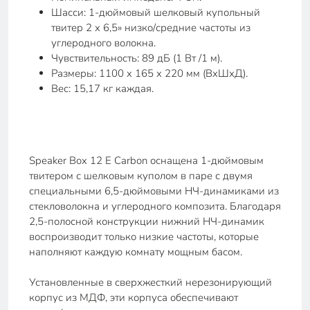
Шасси: 1-дюймовый шелковый купольный
твитер 2 x 6,5» низко/средние частоты из
углеродного волокна.
Чувствительность: 89 дБ (1 Вт /1 м).
Размеры: 1100 x 165 x 220 мм (ВхШхД).
Вес: 15,17 кг каждая.
Speaker Box 12 E Carbon оснащена 1-дюймовым
твитером с шелковым куполом в паре с двумя
специальными 6,5-дюймовыми НЧ-динамиками из
стекловолокна и углеродного композита. Благодаря
2,5-полосной конструкции нижний НЧ-динамик
воспроизводит только низкие частоты, которые
наполняют каждую комнату мощным басом.
Установленные в сверхжесткий нерезонирующий
корпус из МДФ, эти корпуса обеспечивают