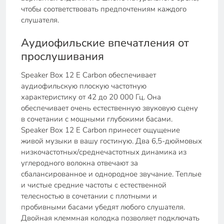
чтобы соответствовать предпочтениям каждого
слушателя.
Аудиофильские впечатления от
прослушивания
Speaker Box 12 E Carbon обеспечивает
аудиофильскую плоскую частотную
характеристику от 42 до 20 000 Гц. Она
обеспечивает очень естественную звуковую сцену
в сочетании с мощными глубокими басами.
Speaker Box 12 E Carbon принесет ощущение
живой музыки в вашу гостиную. Два 6,5-дюймовых
низкочастотных/среднечастотных динамика из
углеродного волокна отвечают за
сбалансированное и однородное звучание. Теплые
и чистые средние частоты с естественной
телесностью в сочетании с плотными и
пробивными басами убедят любого слушателя.
Двойная клеммная колодка позволяет подключать