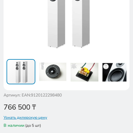
Артикул: EAN:9120122298480
766 500
₸
Узнать дилерскую цену
В наличии
(до 5 шт)