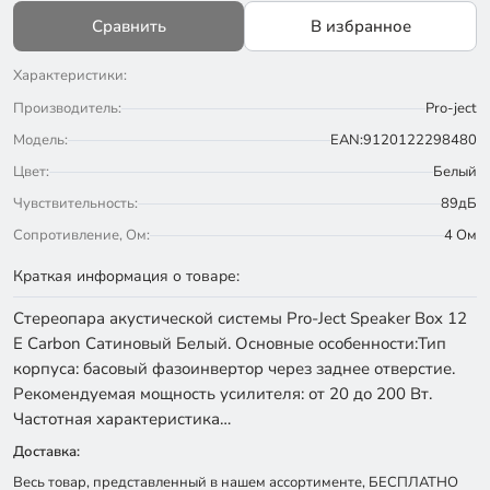
Сравнить
В избранное
Характеристики:
Производитель:
Pro-ject
Модель:
EAN:9120122298480
Цвет:
Белый
Чувствительность:
89дБ
Сопротивление, Ом:
4 Ом
Краткая информация о товаре:
Стереопара акустической системы Pro-Ject Speaker Box 12
E Carbon Сатиновый Белый. Основные особенности:Тип
корпуса: басовый фазоинвертор через заднее отверстие.
Рекомендуемая мощность усилителя: от 20 до 200 Вт.
Частотная характеристика…
Доставка:
Весь товар, представленный в нашем ассортименте, БЕСПЛАТНО