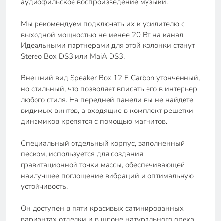
аудиофильское воспроизведение музыки.
Мы рекомендуем подключать их к усилителю с
выходной мощностью не менее 20 Вт на канал.
Идеальными партнерами для этой колонки станут
Stereo Box DS3 или MaiA DS3.
Внешний вид Speaker Box 12 E Carbon утонченный,
но стильный, что позволяет вписать его в интерьер
любого стиля. На передней панели вы не найдете
видимых винтов, а входящие в комплект решетки
динамиков крепятся с помощью магнитов.
Специальный отдельный корпус, заполненный
песком, используется для создания
гравитационной точки массы, обеспечивающей
наилучшее поглощение вибраций и оптимальную
устойчивость.
Он доступен в пяти красивых сатинированных
вариантах отделки и в шпоне натурального ореха,