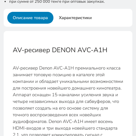
при сумме от 250 000 тенге при оптовых закупках.
Описание товара
Характеристики
AV-ресивер DENON AVC-A1H
AV-ресивер Denon AVC-A1H премиального класса
занимает топовую позицию в каталоге этой
компании и обладает уникальными возможностями
для построения новейшего домашнего кинотеатра.
Аппарат оснащен 15-каналами усиления звука и
четыре независимых выхода для сабвуферов, что
позволяет создать на его основе систему для
точного воспроизведения всех новейших
аудиоформатов. Denon AVC-A1H имеет восемь
HDMI-входов и три выхода новейшего стандарта
2.1, что позволяет коммутировать сигнал с