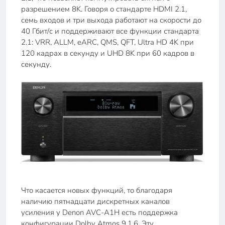
разрешением 8K. Говоря о стандарте HDMI 2.1,
семь входов и три выхода работают на скорости до
40 Гбит/с и поддерживают все функции стандарта
2.1: VRR, ALLM, eARC, QMS, QFT, Ultra HD 4K при
120 кадрах в секунду и UHD 8K при 60 кадров в
секунду.
Что касается новых функций, то благодаря
наличию пятнадцати дискретных каналов
усиления у Denon AVC-A1H есть поддержка
конфигурации Dolby Atmos 9.1.6. Эту