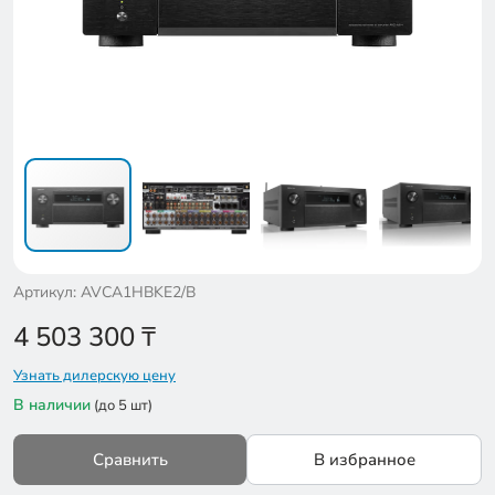
Артикул: AVCA1HBKE2/B
4 503 300
₸
Узнать дилерскую цену
В наличии
(до 5 шт)
Сравнить
В избранное