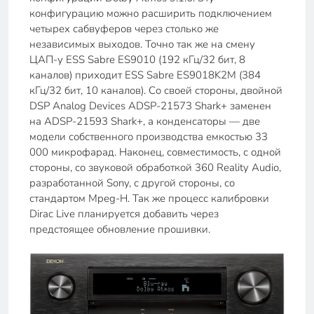
конфигурацию можно расширить подключением
четырех сабвуферов через столько же
независимых выходов. Точно так же на смену
ЦАП-у ESS Sabre ES9010 (192 кГц/32 бит, 8
каналов) приходит ESS Sabre ES9018K2M (384
кГц/32 бит, 10 каналов). Со своей стороны, двойной
DSP Analog Devices ADSP-21573 Shark+ заменен
на ADSP-21593 Shark+, а конденсаторы — две
модели собственного производства емкостью 33
000 микрофарад. Наконец, совместимость, с одной
стороны, со звуковой обработкой 360 Reality Audio,
разработанной Sony, с другой стороны, со
стандартом Mpeg-H. Так же процесс калибровки
Dirac Live планируется добавить через
предстоящее обновление прошивки.