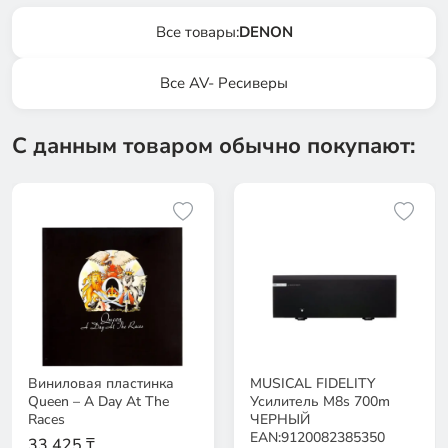
Все товары:
DENON
Все AV- Ресиверы
С данным товаром обычно покупают:
Виниловая пластинка
MUSICAL FIDELITY
Queen – A Day At The
Усилитель M8s 700m
Races
ЧЕРНЫЙ
EAN:9120082385350
33 425 ₸