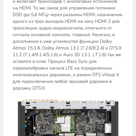
и включает транскодер с аналоговых источников
на HDMI. То же самое для управления потоками
DSD (до 5,6 МГц) через разъемы HDMI, назначение
одного из трех выходов HDMI на зону HDMI 2 для
трансляции аудио-видеосигнала, отличного от
сигнала основной комнаты. главный. Конечно, в
дополнение к уже упомянутой функции Dolby
Atmos 15.1.6, Dolby Atmos 13.1 (7.2.6/9.2.4) и DTS:X
11.2 (7.1.4/9.1.4/5.1.6) и Auro 3D 13.1. ( 7.1.6) так же
остаются в силе. Процесс Bass Sync для
перекалибровки канала LFE на определенных
многоканальных дорожках, и режим DTS Virtual X
для переключения любой звуковой дорожки в
дорожку DTS:X.