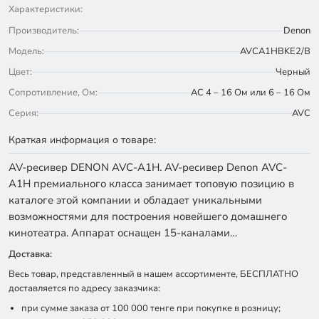
Характеристики:
Производитель:
Denon
Модель:
AVCA1HBKE2/B
Цвет:
Черный
Сопротивление, Ом:
АС 4 – 16 Ом или 6 – 16 Ом
Серия:
AVC
Краткая информация о товаре:
AV-ресивер DENON AVC-A1H. AV-ресивер Denon AVC-
A1H премиального класса занимает топовую позицию в
каталоге этой компании и обладает уникальными
возможностями для построения новейшего домашнего
кинотеатра. Аппарат оснащен 15-каналами…
Доставка:
Весь товар, представленный в нашем ассортименте, БЕСПЛАТНО
доставляется по адресу заказчика:
при сумме заказа от 100 000 тенге при покупке в розницу;