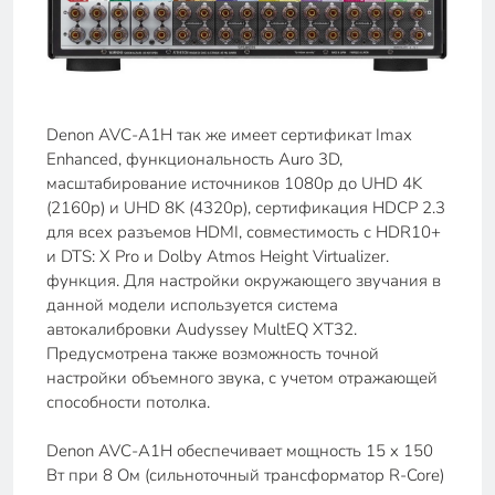
Denon AVC-A1H так же имеет сертификат Imax
Enhanced, функциональность Auro 3D,
масштабирование источников 1080p до UHD 4K
(2160p) и UHD 8K (4320p), сертификация HDCP 2.3
для всех разъемов HDMI, совместимость с HDR10+
и DTS: X Pro и Dolby Atmos Height Virtualizer.
функция. Для настройки окружающего звучания в
данной модели используется система
автокалибровки Audyssey MultEQ XT32.
Предусмотрена также возможность точной
настройки объемного звука, с учетом отражающей
способности потолка.
Denon AVC-A1H обеспечивает мощность 15 x 150
Вт при 8 Ом (сильноточный трансформатор R-Core)