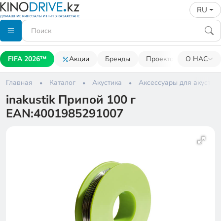
RU
FIFA 2026™
Акции
Бренды
Проекторы
О НАС
Акусти
Главная
Каталог
Акустика
Аксессуары для акустик
inakustik Припой 100 г
EAN:4001985291007