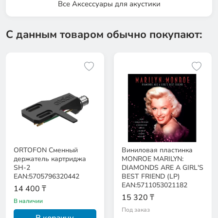
Все Аксессуары для акустики
С данным товаром обычно покупают:
ORTOFON Сменный
Виниловая пластинка
держатель картриджа
MONROE MARILYN:
SH-2
DIAMONDS ARE A GIRL'S
EAN:5705796320442
BEST FRIEND (LP)
EAN:5711053021182
14 400 ₸
15 320 ₸
В наличии
Под заказ