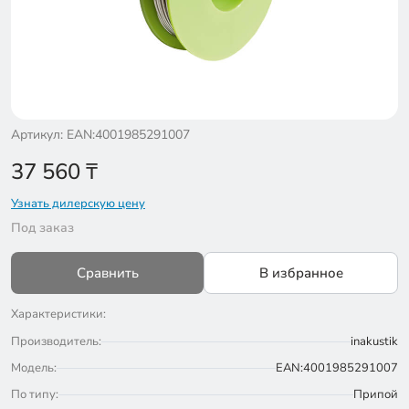
Артикул: EAN:4001985291007
37 560
₸
Узнать дилерскую цену
Под заказ
Сравнить
В избранное
Характеристики:
Производитель:
inakustik
Модель:
EAN:4001985291007
По типу:
Припой