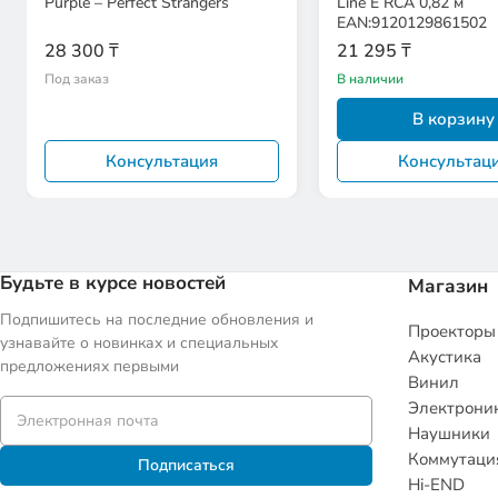
Purple – Perfect Strangers
Line E RCA 0,82 м
EAN:9120129861502
28 300 ₸
21 295 ₸
Под заказ
В наличии
В корзину
Консультация
Консультац
Будьте в курсе новостей
Магазин
Подпишитесь на последние обновления и
Проекторы
узнавайте о новинках и специальных
Акустика
предложениях первыми
Винил
Электрони
Наушники
Коммутаци
Подписаться
Hi-END