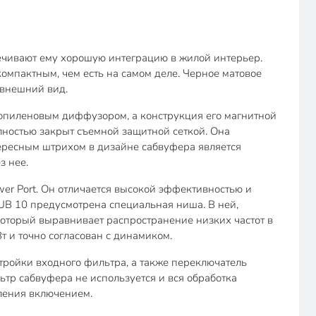
ечивают ему хорошую интеграцию в жилой интерьер.
омпактным, чем есть на самом деле. Черное матовое
 внешний вид.
пиленовым диффузором, а конструкция его магнитной
ностью закрыт съемной защитной сеткой. Она
тересным штрихом в дизайне сабвуфера является
з нее.
er Port. Он отличается высокой эффективностью и
SUB 10 предусмотрена специальная ниша. В ней,
оторый выравнивает распространение низких частот в
 и точно согласован с динамиком.
стройки входного фильтра, а также переключатель
тр сабвуфера не используется и вся обработка
ления включением.