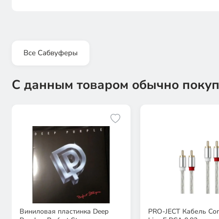
Все Сабвуферы
С данным товаром обычно покуп
Виниловая пластинка Deep
PRO-JECT Кабель Conn