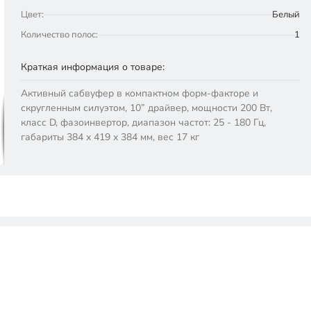
Цвет:
Белый
Количество полос:
1
Краткая информация о товаре:
Активный сабвуфер в компактном форм-факторе и
скругленным силуэтом, 10” драйвер, мощности 200 Вт,
класс D, фазоинвертор, диапазон частот: 25 - 180 Гц,
габариты 384 х 419 х 384 мм, вес 17 кг