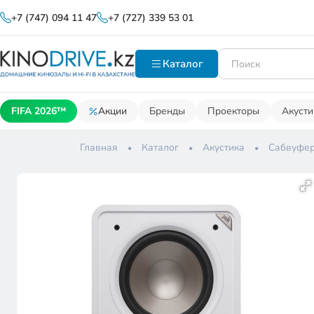
+7 (747) 094 11 47
+7 (727) 339 53 01
Каталог
FIFA 2026™
Акции
Бренды
Проекторы
Акусти
Главная
Каталог
Акустика
Сабвуфе