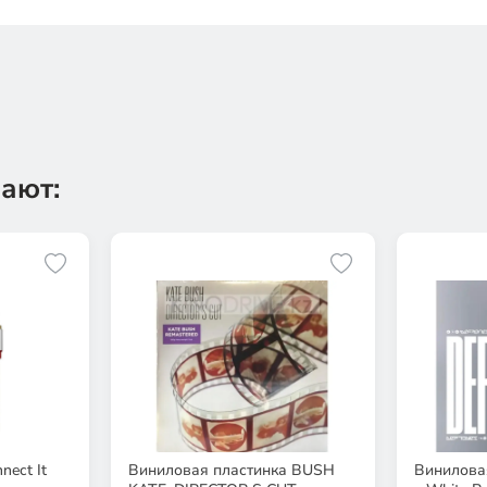
ают:
ect It
Виниловая пластинка BUSH
Виниловая