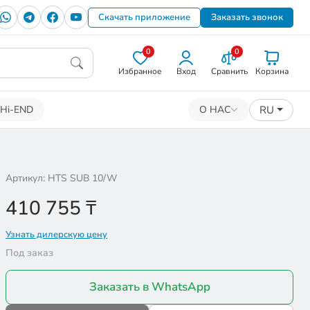
Скачать приложение
Заказать звонок
0
0
Избранное
Вход
Сравнить
Корзина
RU
Hi-END
О НАС
Артикул: HTS SUB 10/W
410 755
₸
Узнать дилерскую цену
Под заказ
Заказать в WhatsApp