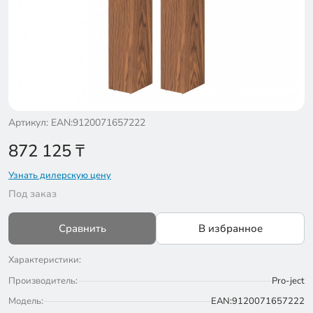
Артикул: EAN:9120071657222
872 125
₸
Узнать дилерскую цену
Под заказ
Сравнить
В избранное
Характеристики:
Производитель:
Pro-ject
Модель:
EAN:9120071657222