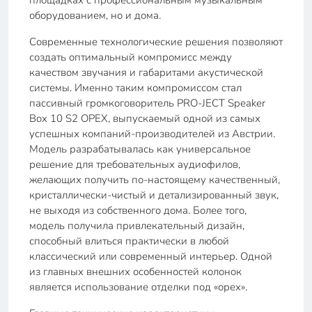
площадках с профессиональным музыкальным
оборудованием, но и дома.
Современные технологические решения позволяют
создать оптимальный компромисс между
качеством звучания и габаритами акустической
системы. Именно таким компромиссом стал
пассивный громкоговоритель PRO-JECT Speaker
Box 10 S2 ОРЕХ, выпускаемый одной из самых
успешных компаний-производителей из Австрии.
Модель разрабатывалась как универсальное
решение для требовательных аудиофилов,
желающих получить по-настоящему качественный,
кристаллически-чистый и детализированный звук,
не выходя из собственного дома. Более того,
модель получила привлекательный дизайн,
способный влиться практически в любой
классический или современный интерьер. Одной
из главных внешних особенностей колонок
является использование отделки под «орех».