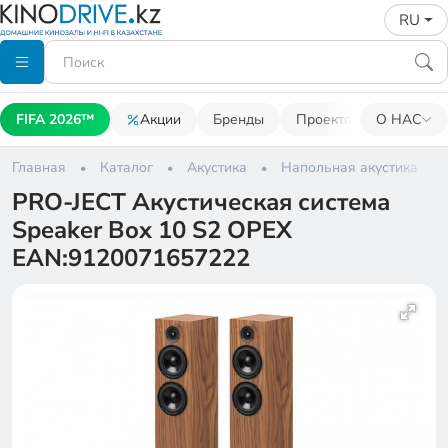
RU
FIFA 2026™
Акции
Бренды
Проекторы
О НАС
Акусти
Главная
Каталог
Акустика
Напольная акустика
PRO-JECT Акустическая система
Speaker Box 10 S2 ОРЕХ
EAN:9120071657222