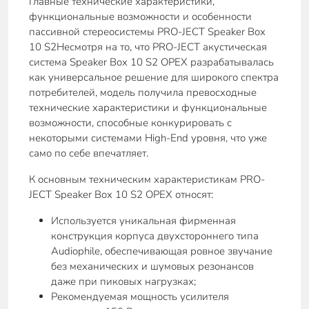
Главные технические характеристики,
функциональные возможности и особенности
пассивной стереосистемы PRO-JECT Speaker Box
10 S2Несмотря на то, что PRO-JECT акустическая
система Speaker Box 10 S2 ОРЕХ разрабатывалась
как универсальное решение для широкого спектра
потребителей, модель получила превосходные
технические характеристики и функциональные
возможности, способные конкурировать с
некоторыми системами High-End уровня, что уже
само по себе впечатляет.
К основным техническим характеристикам PRO-
JECT Speaker Box 10 S2 ОРЕХ относят:
Используется уникальная фирменная
конструкция корпуса двухстороннего типа
Audiophile, обеспечивающая ровное звучание
без механических и шумовых резонансов
даже при пиковых нагрузках;
Рекомендуемая мощность усилителя