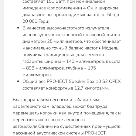
составляет 150 Ватт, при номинальном
импедансе (сопротивлении) 4 Ом и широком
диапазоне воспроизводимых частот: от 50 до
20 000 Герц;
В качестве высокочастотного излучателя
используется качественный шелковый твитер
диаметром 25 миллиметров, что обеспечивает
максимально точный баланс частот;• Модель
получила традиционные для сегмента
габариты: ширина – 140 миллиметров, высота
– 898 миллиметров, глубина – 195
миллиметров;
Общий вес PRO-JECT Speaker Box 10 S2 ОРЕХ
составляет комфортные 12,7 килограмм.
Благодаря таким весовым и габаритным
характеристикам, владелец может без труда
перемещать колонки как внутри помещения, так и
перевозить их в салоне легкового
автомобиля.Одним из существенных преимуществ
пассивной акустической системы PRO-JECT